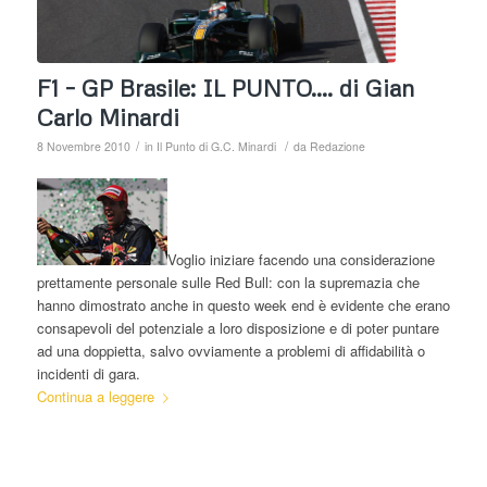
F1 – GP Brasile: IL PUNTO…. di Gian
Carlo Minardi
/
/
8 Novembre 2010
in
Il Punto di G.C. Minardi
da
Redazione
Voglio iniziare facendo una considerazione
prettamente personale sulle Red Bull: con la supremazia che
hanno dimostrato anche in questo week end è evidente che erano
consapevoli del potenziale a loro disposizione e di poter puntare
ad una doppietta, salvo ovviamente a problemi di affidabilità o
incidenti di gara.
Continua a leggere