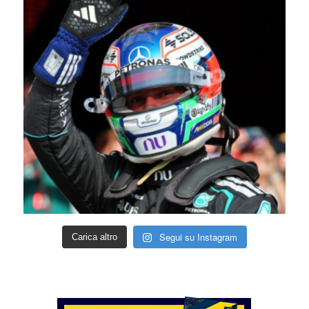
Segui su Instagram
Carica altro