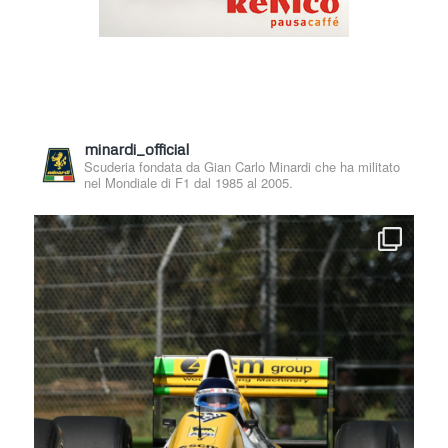
minardi_official
Scuderia fondata da Gian Carlo Minardi che ha militato
nel Mondiale di F1 dal 1985 al 2005.