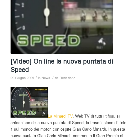
[Video] On line la nuova puntata di
Speed
/
/
29 Giugno 2009
in
News
da
Redazione
La
Minardi TV
, Web TV di tutti i tifosi, si
arricchisce della nuova puntata di Speed, la trasmissione di Tele
1 sul mondo dei motori con ospite Gian Carlo Minardi. In questa
nuova puntata Gian Carlo Minardi, commenta il Gran Premio di