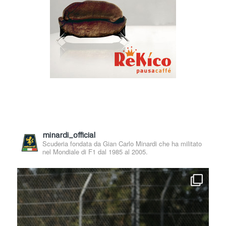
minardi_official
Scuderia fondata da Gian Carlo Minardi che ha militato
nel Mondiale di F1 dal 1985 al 2005.