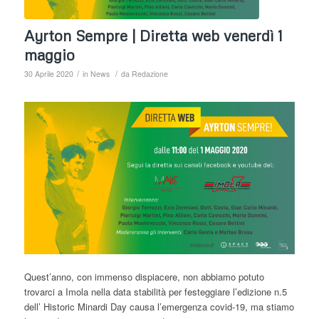
Ayrton Sempre | Diretta web venerdì 1
maggio
/
/
30 Aprile 2020
in
News
da
Redazione
Quest’anno, con immenso dispiacere, non abbiamo potuto
trovarci a Imola nella data stabilità per festeggiare l’edizione n.5
dell’ Historic Minardi Day causa l’emergenza covid-19, ma stiamo