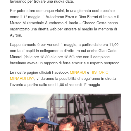
lavorando per trovare una nuova data.
Per poter stare comunque vicini, in una giornata così speciale
come il 1° maggio, l’ Autodromo Enzo e Dino Ferrari di Imola e il
Museo Multimediale Autodromo di Imola – Checco Costa hanno
organizzato una diretta web per onorare al meglio la memoria di
Ayrton.
L’appuntamento è per venerdì 1 maggio, a partire dalle ore 11,00
con tanti ospiti in collegamento diretto tra cui anche Gian Carlo
Minardi (dalle ore 12.30 alle ore 12.50) che con il campione
brasiliano aveva un rapporto di forte amicizia e rispetto reciproco.
Le nostre pagine ufficiali Facebook
MINARDI
e
HISTORIC
MINARDI DAY
, vi daranno la possibilità di seguiranno in diretta
l’evento a partire dalle ore 11,00 di venerdì 1° maggio