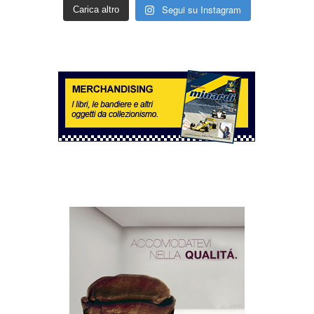
Segui su Instagram
Carica altro