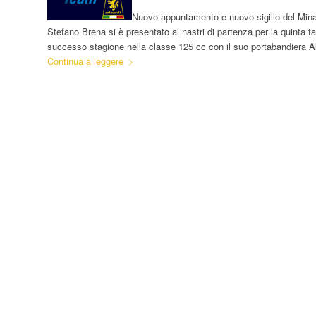
Nuovo appuntamento e nuovo sigillo del Minard
Stefano Brena si è presentato ai nastri di partenza per la quinta
successo stagione nella classe 125 cc con il suo portabandiera 
Continua a leggere