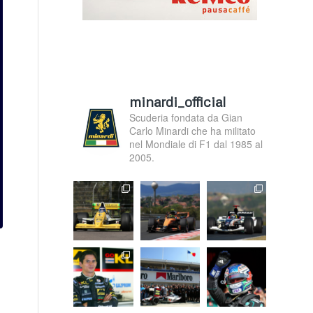
minardi_official
Scuderia fondata da Gian
Carlo Minardi che ha militato
nel Mondiale di F1 dal 1985 al
2005.