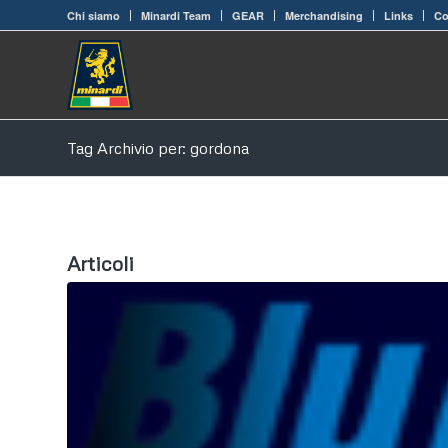
Chi siamo
Minardi Team
GEAR
Merchandising
Links
Co
Tag Archivio per: gordona
Articoli