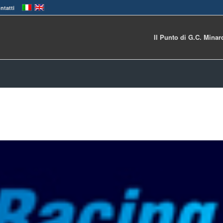
ntatti
Il Punto di G.C. Minar