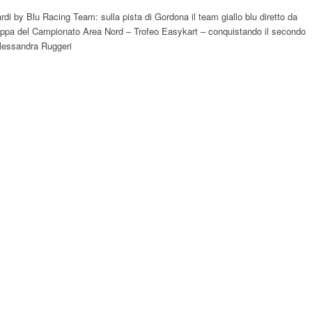
i by Blu Racing Team: sulla pista di Gordona il team giallo blu diretto da
 tappa del Campionato Area Nord – Trofeo Easykart – conquistando il secondo
Alessandra Ruggeri