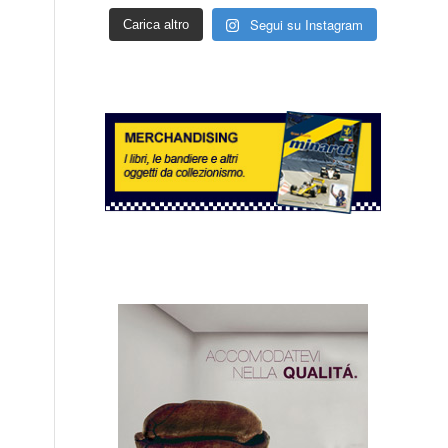
Segui su Instagram
Carica altro