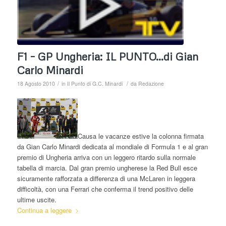
F1 – GP Ungheria: IL PUNTO…di Gian
Carlo Minardi
/
/
18 Agosto 2010
in
Il Punto di G.C. Minardi
da
Redazione
Causa le vacanze estive la colonna firmata
da Gian Carlo Minardi dedicata al mondiale di Formula 1 e al gran
premio di Ungheria arriva con un leggero ritardo sulla normale
tabella di marcia. Dal gran premio ungherese la Red Bull esce
sicuramente rafforzata a differenza di una McLaren in leggera
difficoltà, con una Ferrari che conferma il trend positivo delle
ultime uscite.
Continua a leggere