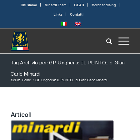
Chi siamo
Minardi Team
GEAR
Merchandising
Links
Contatti
Tag Archivio per: GP Ungheria: IL PUNTO…di Gian
Carlo Minardi
Sei in:
Home
/
GP Ungheria: IL PUNTO...di Gian Carlo Minardi
Articoli