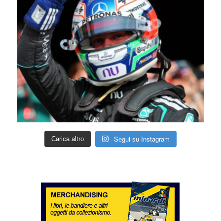
Segui su Instagram
Carica altro