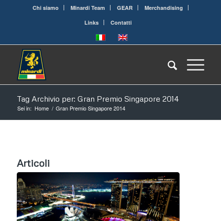
Chi siamo
Minardi Team
GEAR
Merchandising
Links
Contatti
Tag Archivio per: Gran Premio Singapore 2014
Sei in:
Home
/
Gran Premio Singapore 2014
Articoli