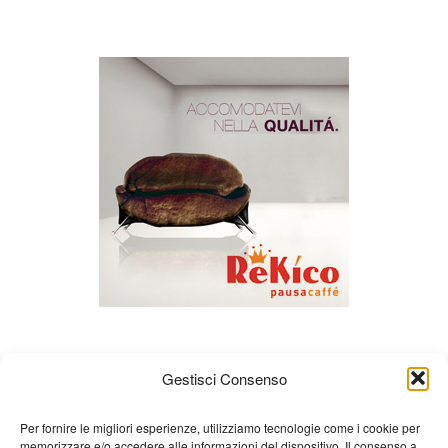
Gestisci Consenso
Per fornire le migliori esperienze, utilizziamo tecnologie come i cookie per
memorizzare e/o accedere alle informazioni del dispositivo. Il consenso a