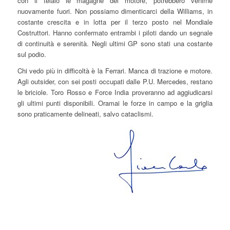
con il telaio le magagne del motore, potrebbero venirne
nuovamente fuori. Non possiamo dimenticarci della Williams, in
costante crescita e in lotta per il terzo posto nel Mondiale
Costruttori. Hanno confermato entrambi i piloti dando un segnale
di continuità e serenità. Negli ultimi GP sono stati una costante
sul podio.
Chi vedo più in difficoltà è la Ferrari. Manca di trazione e motore.
Agli outsider, con sei posti occupati dalle P.U. Mercedes, restano
le briciole. Toro Rosso e Force India proveranno ad aggiudicarsi
gli ultimi punti disponibili. Oramai le forze in campo e la griglia
sono praticamente delineati, salvo cataclismi.