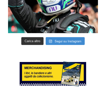
Segui su Instagram
Carica altro