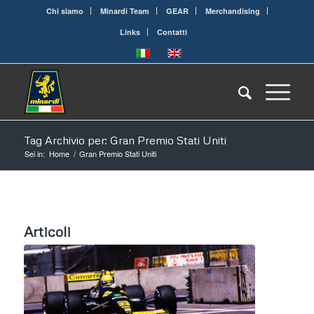
Chi siamo
Minardi Team
GEAR
Merchandising
Links
Contatti
Tag Archivio per: Gran Premio Stati Uniti
Sei in:
Home
/
Gran Premio Stati Uniti
Articoli