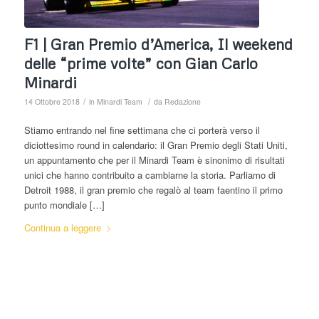
F1 | Gran Premio d’America, Il weekend
delle “prime volte” con Gian Carlo
Minardi
/
/
14 Ottobre 2018
in
Minardi Team
da
Redazione
Stiamo entrando nel fine settimana che ci porterà verso il
diciottesimo round in calendario: il Gran Premio degli Stati Uniti,
un appuntamento che per il Minardi Team è sinonimo di risultati
unici che hanno contribuito a cambiarne la storia. Parliamo di
Detroit 1988, il gran premio che regalò al team faentino il primo
punto mondiale […]
Continua a leggere