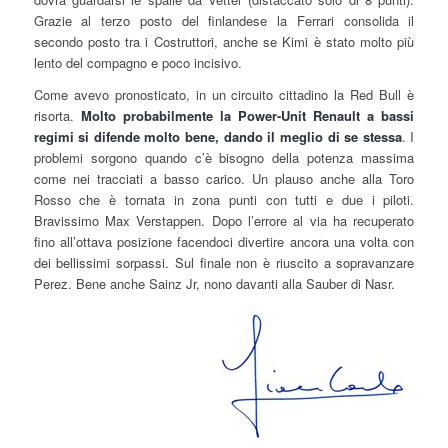
Grazie al terzo posto del finlandese la Ferrari consolida il
secondo posto tra i Costruttori, anche se Kimi è stato molto più
lento del compagno e poco incisivo.
Come avevo pronosticato, in un circuito cittadino la Red Bull è
risorta.
Molto probabilmente la Power-Unit Renault a bassi
regimi si difende molto bene, dando il meglio di se stessa
. I
problemi sorgono quando c’è bisogno della potenza massima
come nei tracciati a basso carico. Un plauso anche alla Toro
Rosso che è tornata in zona punti con tutti e due i piloti.
Bravissimo Max Verstappen. Dopo l’errore al via ha recuperato
fino all’ottava posizione facendoci divertire ancora una volta con
dei bellissimi sorpassi. Sul finale non è riuscito a sopravanzare
Perez. Bene anche Sainz Jr, nono davanti alla Sauber di Nasr.