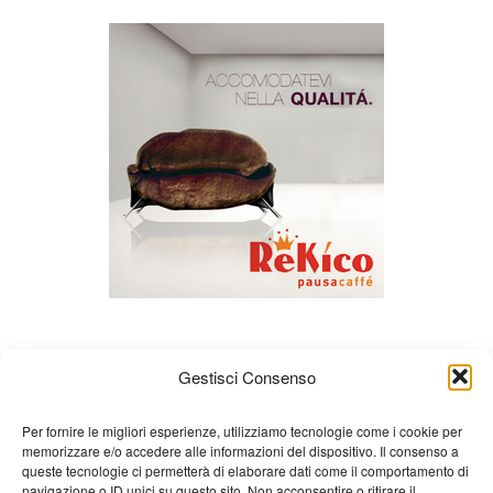
Gestisci Consenso
Per fornire le migliori esperienze, utilizziamo tecnologie come i cookie per
memorizzare e/o accedere alle informazioni del dispositivo. Il consenso a
queste tecnologie ci permetterà di elaborare dati come il comportamento di
Chi siamo
Gian Carlo Minardi
Gear
navigazione o ID unici su questo sito. Non acconsentire o ritirare il