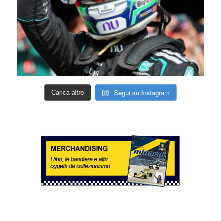
Segui su Instagram
Carica altro