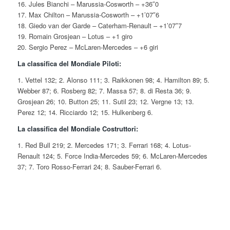
16. Jules Bianchi – Marussia-Cosworth – +36″0
17. Max Chilton – Marussia-Cosworth – +1’07″6
18. Giedo van der Garde – Caterham-Renault – +1’07″7
19. Romain Grosjean – Lotus – +1 giro
20. Sergio Perez – McLaren-Mercedes – +6 giri
La classifica del Mondiale Piloti:
1. Vettel 132; 2. Alonso 111; 3. Raikkonen 98; 4. Hamilton 89; 5.
Webber 87; 6. Rosberg 82; 7. Massa 57; 8. di Resta 36; 9.
Grosjean 26; 10. Button 25; 11. Sutil 23; 12. Vergne 13; 13.
Perez 12; 14. Ricciardo 12; 15. Hulkenberg 6.
La classifica del Mondiale Costruttori:
1. Red Bull 219; 2. Mercedes 171; 3. Ferrari 168; 4. Lotus-
Renault 124; 5. Force India-Mercedes 59; 6. McLaren-Mercedes
37; 7. Toro Rosso-Ferrari 24; 8. Sauber-Ferrari 6.