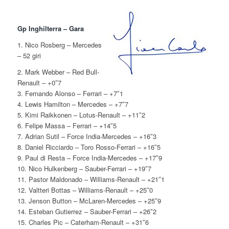
Gp Inghilterra – Gara
1. Nico Rosberg – Mercedes
– 52 giri
2. Mark Webber – Red Bull-
Renault – +0″7
3. Fernando Alonso – Ferrari – +7″1
4. Lewis Hamilton – Mercedes – +7″7
5. Kimi Raikkonen – Lotus-Renault – +11″2
6. Felipe Massa – Ferrari – +14″5
7. Adrian Sutil – Force India-Mercedes – +16″3
8. Daniel Ricciardo – Toro Rosso-Ferrari – +16″5
9. Paul di Resta – Force India-Mercedes – +17″9
10. Nico Hulkenberg – Sauber-Ferrari – +19″7
11. Pastor Maldonado – Williams-Renault – +21″1
12. Valtteri Bottas – Williams-Renault – +25″0
13. Jenson Button – McLaren-Mercedes – +25″9
14. Esteban Gutierrez – Sauber-Ferrari – +26″2
15. Charles Pic – Caterham-Renault – +31″6