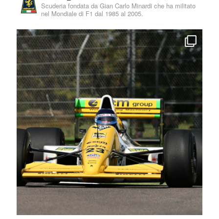
Scuderia fondata da Gian Carlo Minardi che ha militato
nel Mondiale di F1 dal 1985 al 2005.