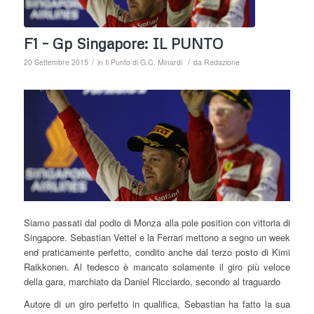
F1 – Gp Singapore: IL PUNTO
/
/
20 Settembre 2015
in
Il Punto di G.C. Minardi
da
Redazione
Siamo passati dal podio di Monza alla pole position con vittoria di
Singapore. Sebastian Vettel e la Ferrari mettono a segno un week
end praticamente perfetto, condito anche dal terzo posto di Kimi
Raikkonen. Al tedesco è mancato solamente il giro più veloce
della gara, marchiato da Daniel Ricciardo, secondo al traguardo
Autore di un giro perfetto in qualifica, Sebastian ha fatto la sua