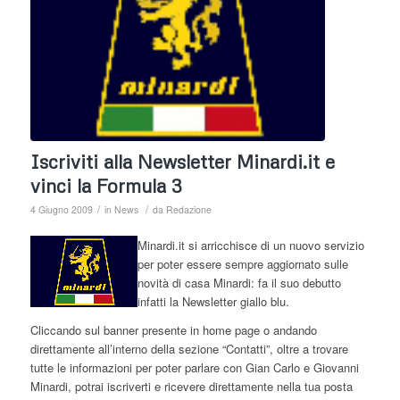
Iscriviti alla Newsletter Minardi.it e
vinci la Formula 3
/
/
4 Giugno 2009
in
News
da
Redazione
Minardi.it si arricchisce di un nuovo servizio
per poter essere sempre aggiornato sulle
novità di casa Minardi: fa il suo debutto
infatti la Newsletter giallo blu.
Cliccando sul banner presente in home page o andando
direttamente all’interno della sezione “Contatti”, oltre a trovare
tutte le informazioni per poter parlare con Gian Carlo e Giovanni
Minardi, potrai iscriverti e ricevere direttamente nella tua posta