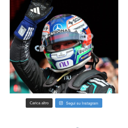
Segui su Instagram
Carica altro