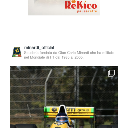
minardi_official
Scuderia fondata da Gian Carlo Minardi che ha militato
nel Mondiale di F1 dal 1985 al 2005.