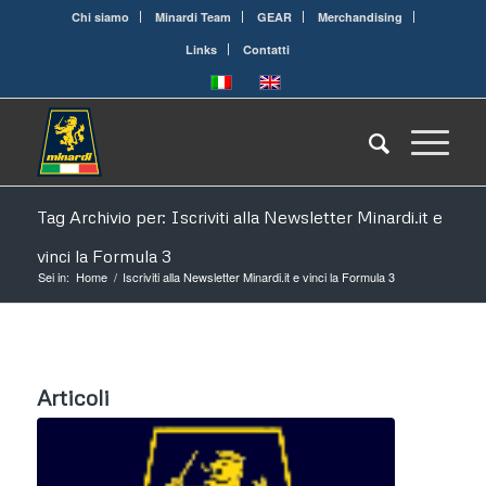
Chi siamo
Minardi Team
GEAR
Merchandising
Links
Contatti
Tag Archivio per: Iscriviti alla Newsletter Minardi.it e
vinci la Formula 3
Sei in:
Home
/
Iscriviti alla Newsletter Minardi.it e vinci la Formula 3
Articoli