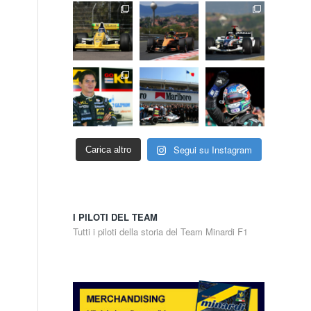
Segui su Instagram
Carica altro
I PILOTI DEL TEAM
Tutti i piloti della storia del Team Minardi F1