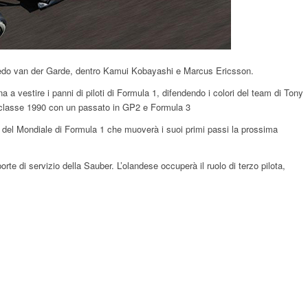
iedo van der Garde, dentro Kamui Kobayashi e Marcus Ericsson.
 a vestire i panni di piloti di Formula 1, difendendo i colori del team di Tony
 classe 1990 con un passato in GP2 e Formula 3
a del Mondiale di Formula 1 che muoverà i suoi primi passi la prossima
te di servizio della Sauber. L’olandese occuperà il ruolo di terzo pilota,