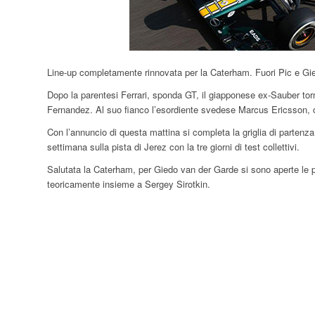
Line-up completamente rinnovata per la Caterham. Fuori Pic e G
Dopo la parentesi Ferrari, sponda GT, il giapponese ex-Sauber torna
Fernandez. Al suo fianco l’esordiente svedese Marcus Ericsson,
Con l’annuncio di questa mattina si completa la griglia di partenz
settimana sulla pista di Jerez con la tre giorni di test collettivi.
Salutata la Caterham, per Giedo van der Garde si sono aperte le por
teoricamente insieme a Sergey Sirotkin.