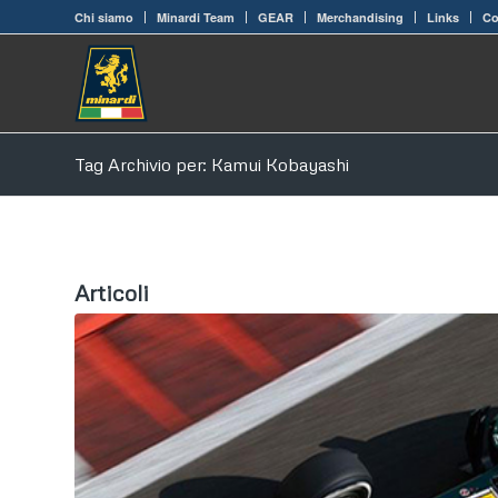
Chi siamo
Minardi Team
GEAR
Merchandising
Links
Co
Tag Archivio per: Kamui Kobayashi
Articoli