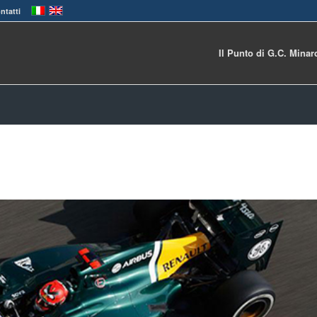
ntatti
Il Punto di G.C. Minar