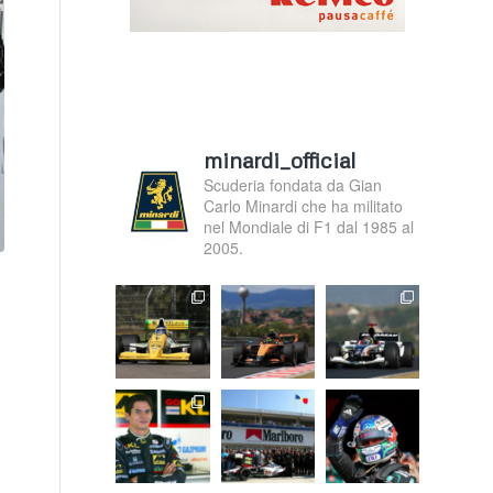
minardi_official
Scuderia fondata da Gian
Carlo Minardi che ha militato
nel Mondiale di F1 dal 1985 al
2005.