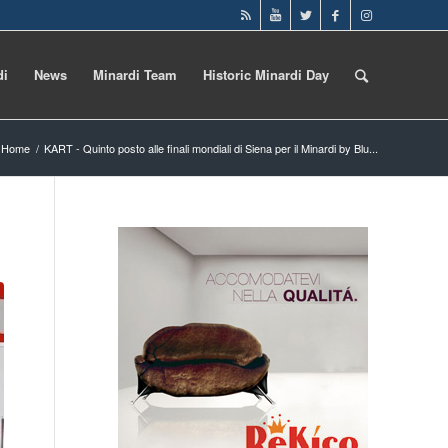
di
News
Minardi Team
Historic Minardi Day
Home
/
KART - Quinto posto alle finali mondiali di Siena per il Minardi by Blu...