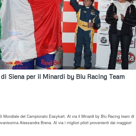
i di Siena per il Minardi by Blu Racing Team
inali Mondiale del Campionato Easykart. Al via il Minardi by Blu Racing team di
ovanissima Alessandra Brena. Al via i migliori piloti provenienti dai maggiori