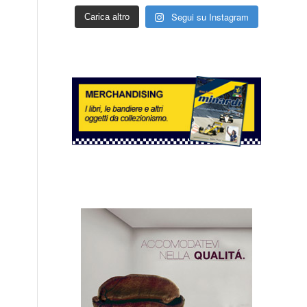
Segui su Instagram
Carica altro