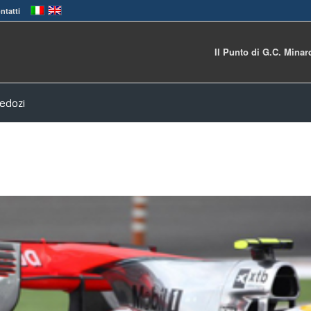
ntatti
Il Punto di G.C. Minar
redozi