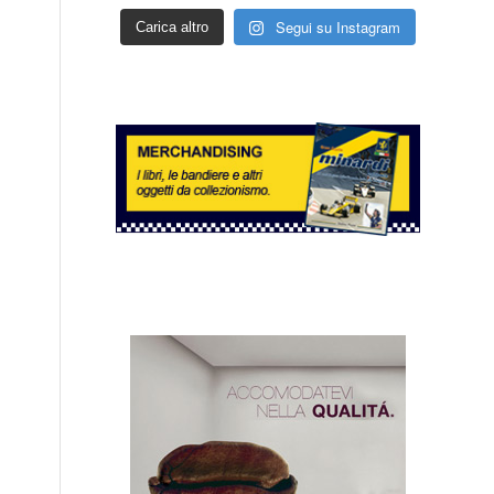
Segui su Instagram
Carica altro