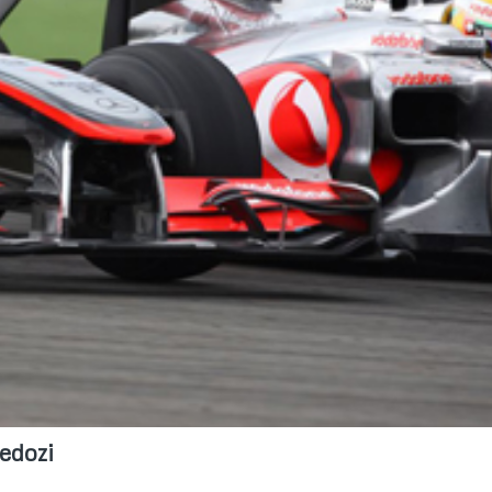
redozi