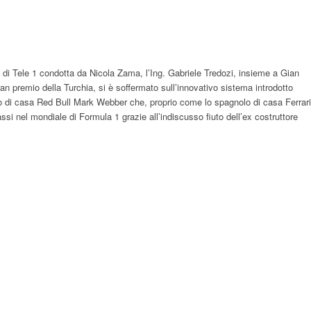
e di Tele 1 condotta da Nicola Zama, l’Ing. Gabriele Tredozi, insieme a Gian
ran premio della Turchia, si è soffermato sull’innovativo sistema introdotto
ano di casa Red Bull Mark Webber che, proprio come lo spagnolo di casa Ferrari
ssi nel mondiale di Formula 1 grazie all’indiscusso fiuto dell’ex costruttore