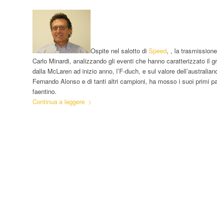
Ospite nel salotto di
Speed
, , la trasmission
Carlo Minardi, analizzando gli eventi che hanno caratterizzato il g
dalla McLaren ad inizio anno, l’F-duch, e sul valore dell’australi
Fernando Alonso e di tanti altri campioni, ha mosso i suoi primi pa
faentino.
Continua a leggere