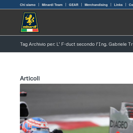
Chi siamo
Minardi Team
GEAR
Merchandising
Links
Co
Tag Archivio per: L’ F-duct secondo l’Ing. Gabriele T
Articoli