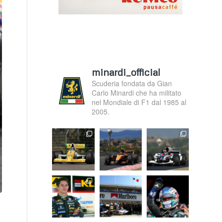
minardi_official
Scuderia fondata da Gian
Carlo Minardi che ha militato
nel Mondiale di F1 dal 1985 al
2005.