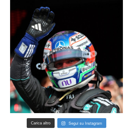
Segui su Instagram
Carica altro