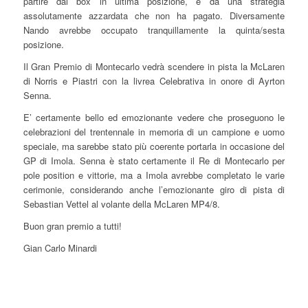
partire dai box in ultima posizione, e da una strategia
assolutamente azzardata che non ha pagato. Diversamente
Nando avrebbe occupato tranquillamente la quinta/sesta
posizione.
Il Gran Premio di Montecarlo vedrà scendere in pista la McLaren
di Norris e Piastri con la livrea Celebrativa in onore di Ayrton
Senna.
E’ certamente bello ed emozionante vedere che proseguono le
celebrazioni del trentennale in memoria di un campione e uomo
speciale, ma sarebbe stato più coerente portarla in occasione del
GP di Imola. Senna è stato certamente il Re di Montecarlo per
pole position e vittorie, ma a Imola avrebbe completato le varie
cerimonie, considerando anche l’emozionante giro di pista di
Sebastian Vettel al volante della McLaren MP4/8.
Buon gran premio a tutti!
Gian Carlo Minardi