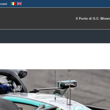
ntatti
Il Punto di G.C. Minar