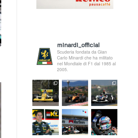
minardi_official
Scuderia fondata da Gian
Carlo Minardi che ha militato
nel Mondiale di F1 dal 1985 al
2005.