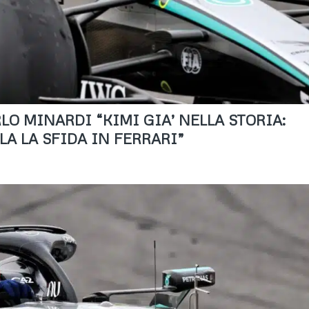
RLO MINARDI “KIMI GIA’ NELLA STORIA:
LLA LA SFIDA IN FERRARI”