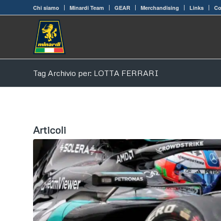
Chi siamo
Minardi Team
GEAR
Merchandising
Links
Co
Tag Archivio per: LOTTA FERRARI
Articoli