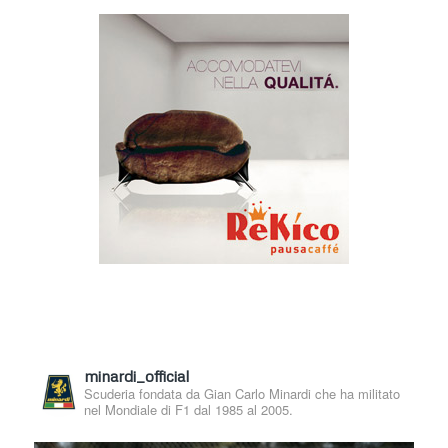
minardi_official
Scuderia fondata da Gian Carlo Minardi che ha militato
nel Mondiale di F1 dal 1985 al 2005.