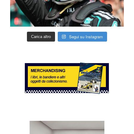
Segui su Instagram
Carica altro