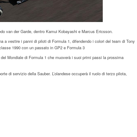
iedo van der Garde, dentro Kamui Kobayashi e Marcus Ericsson.
 a vestire i panni di piloti di Formula 1, difendendo i colori del team di Tony
 classe 1990 con un passato in GP2 e Formula 3
a del Mondiale di Formula 1 che muoverà i suoi primi passi la prossima
te di servizio della Sauber. L’olandese occuperà il ruolo di terzo pilota,