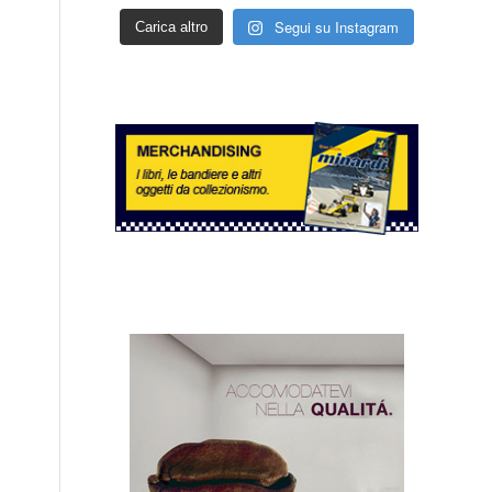
Segui su Instagram
Carica altro