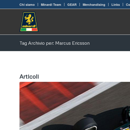
Chi siamo
Minardi Team
GEAR
Merchandising
Links
Co
Tag Archivio per: Marcus Ericsson
Articoli