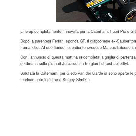
Line-up completamente rinnovata per la Caterham. Fuori Pic e G
Dopo la parentesi Ferrari, sponda GT, il giapponese ex-Sauber torna
Fernandez. Al suo fianco l’esordiente svedese Marcus Ericsson,
Con l’annuncio di questa mattina si completa la griglia di partenz
settimana sulla pista di Jerez con la tre giorni di test collettivi.
Salutata la Caterham, per Giedo van der Garde si sono aperte le por
teoricamente insieme a Sergey Sirotkin.