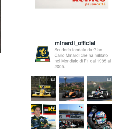
minardi_official
Scuderia fondata da Gian
Carlo Minardi che ha militato
nel Mondiale di F1 dal 1985 al
2005.