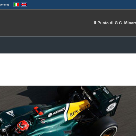
ntatti
Il Punto di G.C. Minar