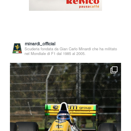
minardi_official
Scuderia fondata da Gian Carlo Minardi che ha militato
nel Mondiale di F1 dal 1985 al 2005.