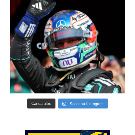
Segui su Instagram
Carica altro