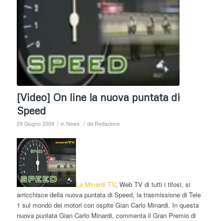
[Video] On line la nuova puntata di
Speed
/
/
29 Giugno 2009
in
News
da
Redazione
La
Minardi TV
, Web TV di tutti i tifosi, si
arricchisce della nuova puntata di Speed, la trasmissione di Tele
1 sul mondo dei motori con ospite Gian Carlo Minardi. In questa
nuova puntata Gian Carlo Minardi, commenta il Gran Premio di