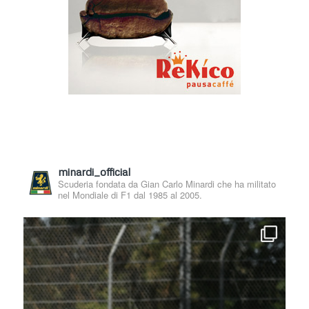
minardi_official
Scuderia fondata da Gian Carlo Minardi che ha militato
nel Mondiale di F1 dal 1985 al 2005.