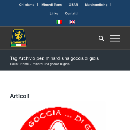
Chi siamo
Minardi Team
GEAR
Merchandising
Links
Contatti
Tag Archivio per: minardi una goccia di gioia
Sei in:
Home
/
minardi una goccia di gioia
Articoli