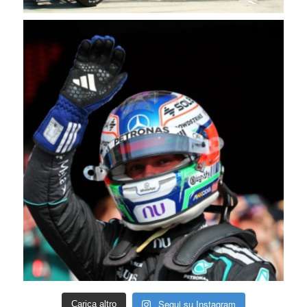
Segui su Instagram
Carica altro