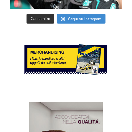
Segui su Instagram
Carica altro