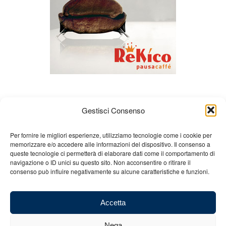
Gestisci Consenso
Per fornire le migliori esperienze, utilizziamo tecnologie come i cookie per
memorizzare e/o accedere alle informazioni del dispositivo. Il consenso a
queste tecnologie ci permetterà di elaborare dati come il comportamento di
Chi siamo
Gian Carlo Minardi
Gear
navigazione o ID unici su questo sito. Non acconsentire o ritirare il
consenso può influire negativamente su alcune caratteristiche e funzioni.
Merchandising
Partners
Contatti
Accetta
Nega