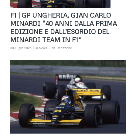
F1 | GP UNGHERIA, GIAN CARLO
MINARDI “40 ANNI DALLA PRIMA
EDIZIONE E DALL’ESORDIO DEL
MINARDI TEAM IN F1”
/
/
30 Luglio 2025
in
News
da
Redazione