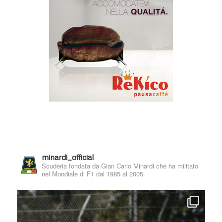
minardi_official
Scuderia fondata da Gian Carlo Minardi che ha militato
nel Mondiale di F1 dal 1985 al 2005.