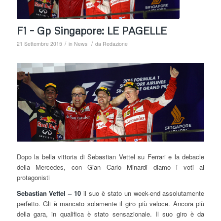
F1 – Gp Singapore: LE PAGELLE
/
/
21 Settembre 2015
in
News
da
Redazione
Dopo la bella vittoria di Sebastian Vettel su Ferrari e la debacle
della Mercedes, con Gian Carlo Minardi diamo i voti ai
protagonisti
Sebastian Vettel – 10
il suo è stato un week-end assolutamente
perfetto. Gli è mancato solamente il giro più veloce. Ancora più
della gara, in qualifica è stato sensazionale. Il suo giro è da