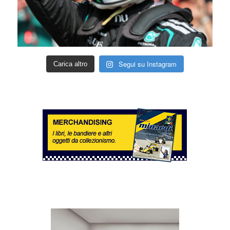
Segui su Instagram
Carica altro