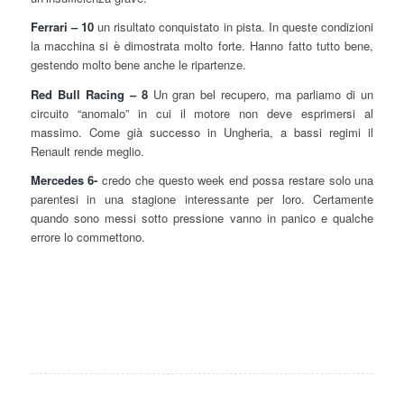
Ferrari – 10
un risultato conquistato in pista. In queste condizioni
la macchina si è dimostrata molto forte. Hanno fatto tutto bene,
gestendo molto bene anche le ripartenze.
Red Bull Racing – 8
Un gran bel recupero, ma parliamo di un
circuito “anomalo” in cui il motore non deve esprimersi al
massimo. Come già successo in Ungheria, a bassi regimi il
Renault rende meglio.
Mercedes 6-
credo che questo week end possa restare solo una
parentesi in una stagione interessante per loro. Certamente
quando sono messi sotto pressione vanno in panico e qualche
errore lo commettono.