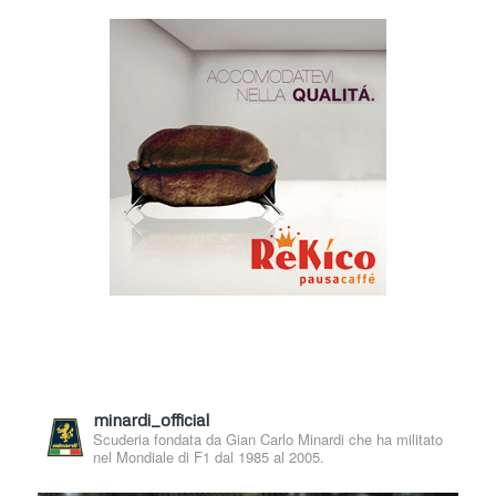
minardi_official
Scuderia fondata da Gian Carlo Minardi che ha militato
nel Mondiale di F1 dal 1985 al 2005.