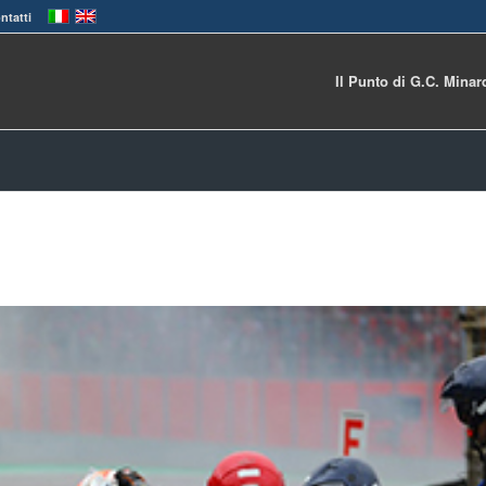
ntatti
Il Punto di G.C. Minar