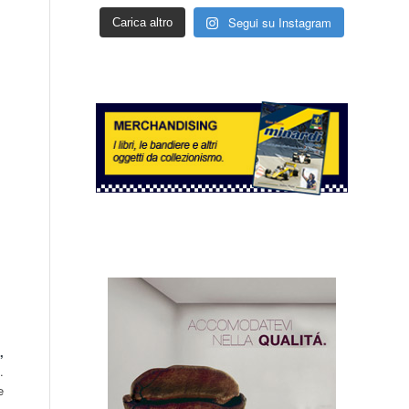
Segui su Instagram
Carica altro
,
.
e