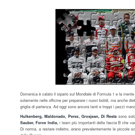
Domenica è calato il sipario sul Mondiale di Formula 1 e la mente d
solamente nelle officine per preparare i nuovi bolidi, ma anche diet
griglia di partenza. Ad oggi sono ancora tanti e troppi i pezzi man
Hulkenberg, Maldonado, Perez, Grosjean, Di Resta
sono solo
Sauber, Force India,
i team più importanti della fascia B che va
Di norma, a restare indietro, erano prevalentemente le piccole sc