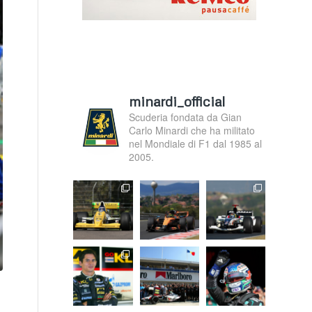
minardi_official
Scuderia fondata da Gian
Carlo Minardi che ha militato
nel Mondiale di F1 dal 1985 al
2005.