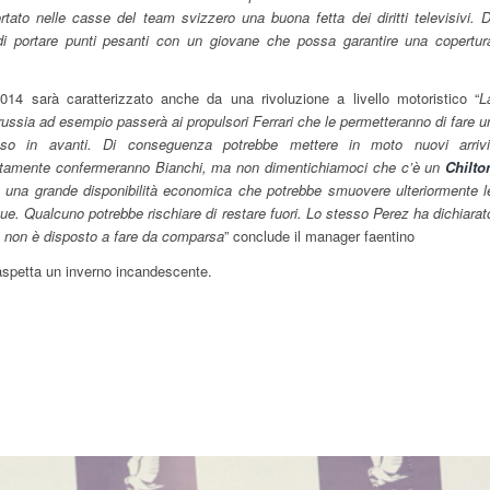
ato nelle casse del team svizzero una buona fetta dei diritti televisivi. D
i portare punti pesanti con un giovane che possa garantire una copertur
2014 sarà caratterizzato anche da una rivoluzione a livello motoristico “
L
ussia ad esempio passerà ai propulsori Ferrari che le permetteranno di fare u
so in avanti. Di conseguenza potrebbe mettere in moto nuovi arrivi
tamente confermeranno Bianchi, ma non dimentichiamoci che c’è un
Chilto
 una grande disponibilità economica che potrebbe smuovere ulteriormente l
ue. Qualcuno potrebbe rischiare di restare fuori. Lo stesso Perez ha dichiarat
 non è disposto a fare da comparsa
” conclude il manager faentino
aspetta un inverno incandescente.