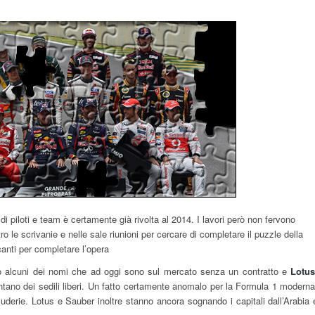
i piloti e team è certamente già rivolta al 2014. I lavori però non fervono
ro le scrivanie e nelle sale riunioni per cercare di completare il puzzle della
canti per completare l’opera
 alcuni dei nomi che ad oggi sono sul mercato senza un contratto e
Lotus
ntano dei sedili liberi. Un fatto certamente anomalo per la Formula 1 moderna
uderie. Lotus e Sauber inoltre stanno ancora sognando i capitali dall’Arabia 