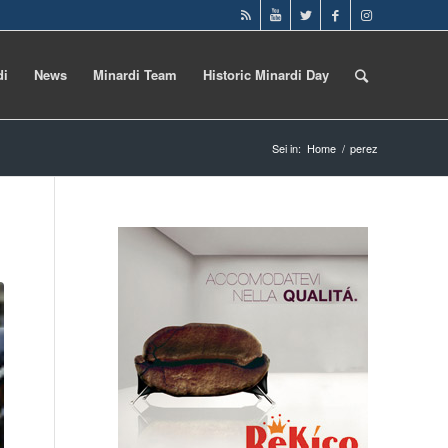
di
News
Minardi Team
Historic Minardi Day
Sei in:
Home
/
perez