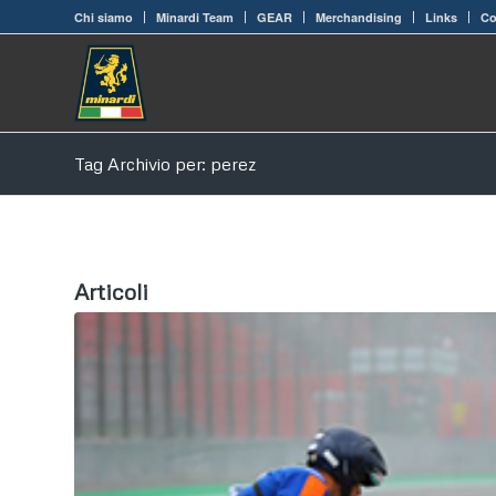
Chi siamo
Minardi Team
GEAR
Merchandising
Links
Co
Tag Archivio per: perez
Articoli