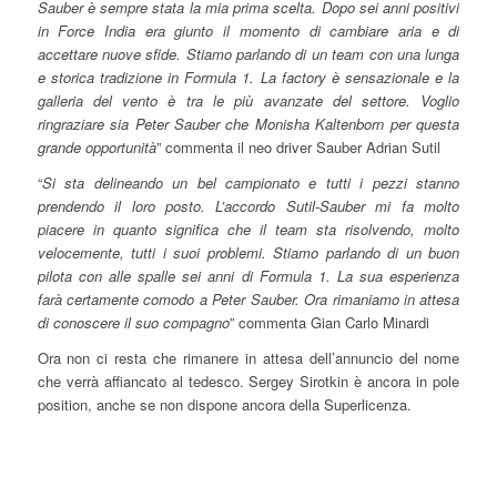
Sauber è sempre stata la mia prima scelta. Dopo sei anni positivi
in Force India era giunto il momento di cambiare aria e di
accettare nuove sfide. Stiamo parlando di un team con una lunga
e storica tradizione in Formula 1. La factory è sensazionale e la
galleria del vento è tra le più avanzate del settore. Voglio
ringraziare sia Peter Sauber che Monisha Kaltenborn per questa
grande opportunità
” commenta il neo driver Sauber Adrian Sutil
“
Si sta delineando un bel campionato e tutti i pezzi stanno
prendendo il loro posto. L’accordo Sutil-Sauber mi fa molto
piacere in quanto significa che il team sta risolvendo, molto
velocemente, tutti i suoi problemi. Stiamo parlando di un buon
pilota con alle spalle sei anni di Formula 1. La sua esperienza
farà certamente comodo a Peter Sauber. Ora rimaniamo in attesa
di conoscere il suo compagno
” commenta Gian Carlo Minardi
Ora non ci resta che rimanere in attesa dell’annuncio del nome
che verrà affiancato al tedesco. Sergey Sirotkin è ancora in pole
position, anche se non dispone ancora della Superlicenza.