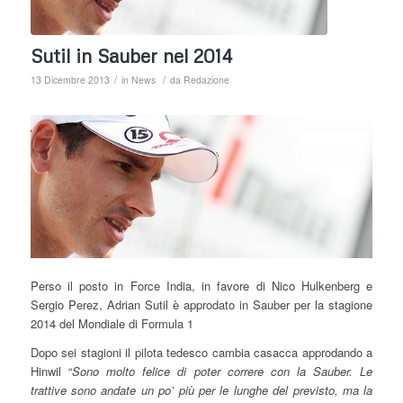
Sutil in Sauber nel 2014
/
/
13 Dicembre 2013
in
News
da
Redazione
Perso il posto in Force India, in favore di Nico Hulkenberg e
Sergio Perez, Adrian Sutil è approdato in Sauber per la stagione
2014 del Mondiale di Formula 1
Dopo sei stagioni il pilota tedesco cambia casacca approdando a
Hinwil “
Sono molto felice di poter correre con la Sauber. Le
trattive sono andate un po’ più per le lunghe del previsto, ma la