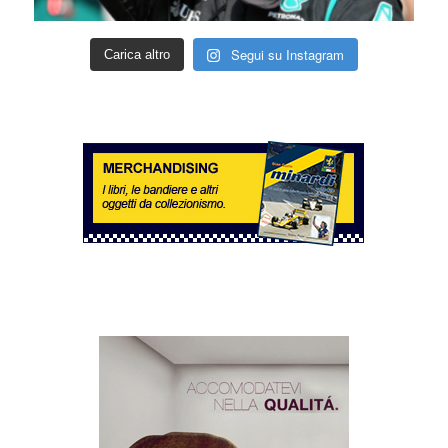
Segui su Instagram
Carica altro