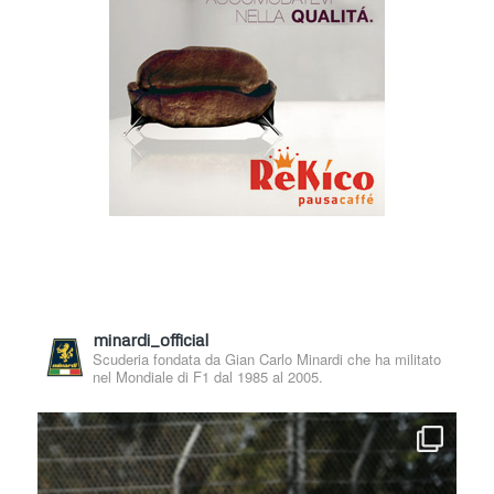
minardi_official
Scuderia fondata da Gian Carlo Minardi che ha militato
nel Mondiale di F1 dal 1985 al 2005.