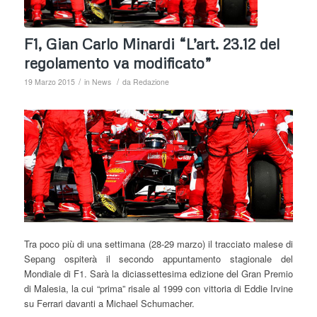
F1, Gian Carlo Minardi “L’art. 23.12 del
regolamento va modificato”
/
/
19 Marzo 2015
in
News
da
Redazione
Tra poco più di una settimana (28-29 marzo) il tracciato malese di
Sepang ospiterà il secondo appuntamento stagionale del
Mondiale di F1. Sarà la diciassettesima edizione del Gran Premio
di Malesia, la cui “prima” risale al 1999 con vittoria di Eddie Irvine
su Ferrari davanti a Michael Schumacher.