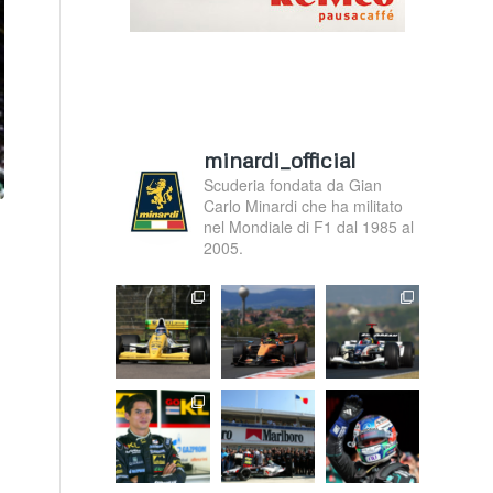
minardi_official
Scuderia fondata da Gian
Carlo Minardi che ha militato
nel Mondiale di F1 dal 1985 al
2005.