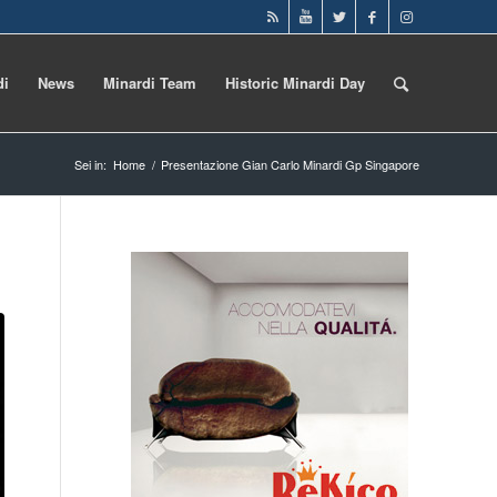
di
News
Minardi Team
Historic Minardi Day
Sei in:
Home
/
Presentazione Gian Carlo Minardi Gp Singapore