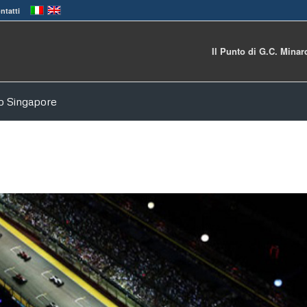
ntatti
Il Punto di G.C. Minar
Gp Singapore