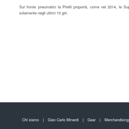
Sul fronte pneumatici la Pirelli proporrà, come nel 2014, le 
solamente negli ultimi 10 giri.
Chi siamo
Gian Carlo Minardi
Gear
Merchandising