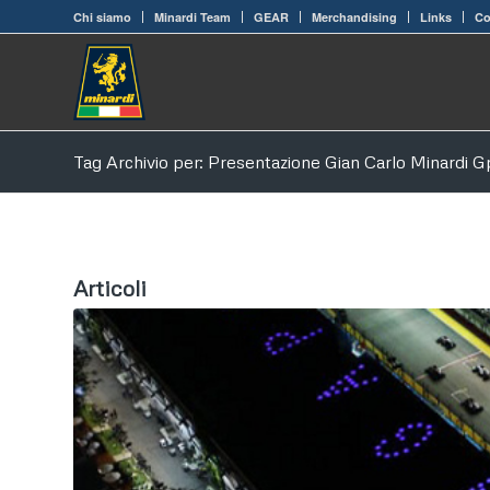
Chi siamo
Minardi Team
GEAR
Merchandising
Links
Co
Tag Archivio per: Presentazione Gian Carlo Minardi 
Articoli