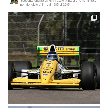
Scuderia fondata da Gian Carlo Minardi che ha militato
nel Mondiale di F1 dal 1985 al 2005.