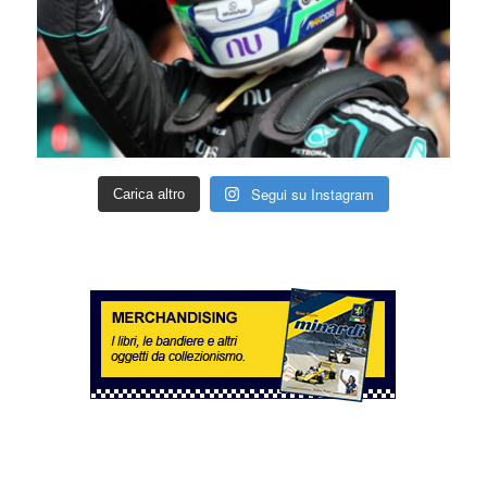
Segui su Instagram
Carica altro