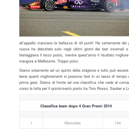
all’appello mancano la bellezza di 43 punti! Ha certamente dei p
nuova ha debuttato solo negli ultimi giorni dei test invernali
festeggiava il terzo posto, mentre quest’anno il risultato migli
inaugura a Melbourne. Troppo poco.
Siamo solamente ad un quinto della stagione e tutto può essere
bene quanti miglioramenti si possono fare in un lasso di tempo c
prima gara. Siamo di fronte ad una classifica che vede al comand
corso la lotta per il quinto/sesto posto tra Toro Rosso, Sauber e L
Classifica team dopo 4 Gran Premi 2014
1
Mercedes
154