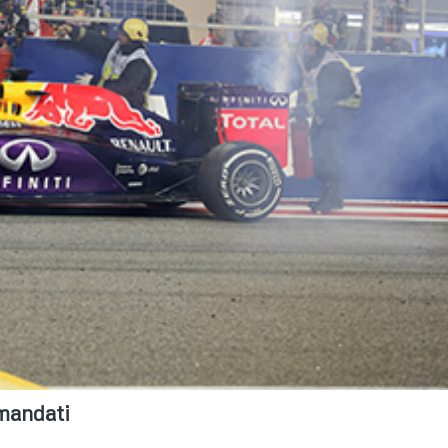
imandati