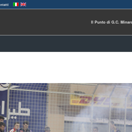
ntatti
Il Punto di G.C. Minar