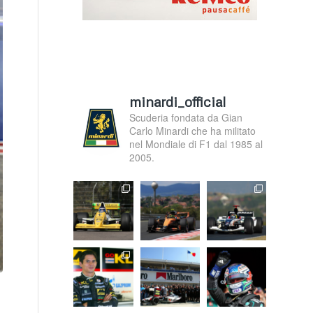
minardi_official
Scuderia fondata da Gian
Carlo Minardi che ha militato
nel Mondiale di F1 dal 1985 al
2005.