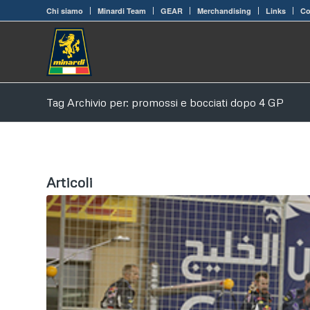
Chi siamo
Minardi Team
GEAR
Merchandising
Links
Co
Tag Archivio per: promossi e bocciati dopo 4 GP
Articoli