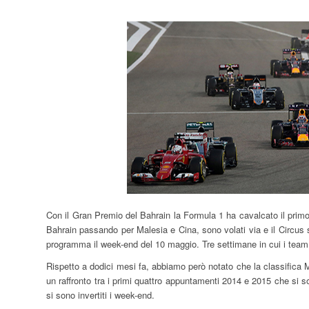
Con il Gran Premio del Bahrain la Formula 1 ha cavalcato il primo q
Bahrain passando per Malesia e Cina, sono volati via e il Circus 
programma il week-end del 10 maggio. Tre settimane in cui i team
Rispetto a dodici mesi fa, abbiamo però notato che la classifica 
un raffronto tra i primi quattro appuntamenti 2014 e 2015 che si so
si sono invertiti i week-end.