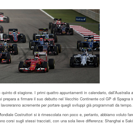
uinto di stagione. I primi quattro appuntamenti in calendario, dall’Australia a
si prepara a firmare il suo debutto nel Vecchio Continente col GP di Spagna i
 lavoreranno acremente per portare quegli sviluppi già programmati da tempo.
Mondiale Costruttori si è rimescolata non poco e, pertanto, abbiamo voluto far
no corsi sugli stessi tracciati, con una sola lieve differenza: Shanghai e Saki