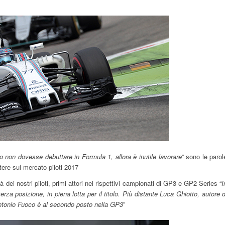
lo non dovesse debuttare in Formula 1, allora è inutile lavorare
” sono le parol
utere sul mercato piloti 2017
tà dei nostri piloti, primi attori nei rispettivi campionati di GP3 e GP2 Series “
I
a posizione, in piena lotta per il titolo. Più distante Luca Ghiotto, autore d
ntonio Fuoco è al secondo posto nella GP3
”