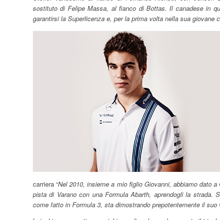
sostituto di Felipe Massa, al fianco di Bottas. Il canadese i
garantirsi la Superlicenza e, per la prima volta nella sua giovane c
carriera “
Nel 2010, insieme a mio figlio Giovanni, abbiamo dato a Gi
pista di Varano con una Formula Abarth, aprendogli la strada. 
come fatto in Formula 3, sta dimostrando prepotentemente il suo 