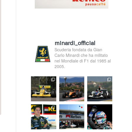
minardi_official
Scuderia fondata da Gian
Carlo Minardi che ha militato
nel Mondiale di F1 dal 1985 al
2005.