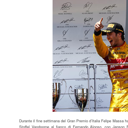
Durante il fine settimana del Gran Premio d’Italia Felipe Massa h
Stoffel Vandoorne al fianco di Fernando Alonso, con Jenson But