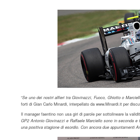
“
Se uno dei nostri alfieri tra Giovinazzi, Fuoco, Ghiotto o Marciel
forti di Gian Carlo Minardi, interpellato da www.Minardi.it per disc
Il manager faentino non usa giri di parole per sottolineare la validi
GP2 Antonio Giovinazzi e Raffaele Marciello sono in seconda e terz
una positiva stagione di esordio. Con ancora due appuntamenti A