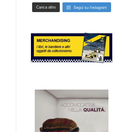
Segui su Instagram
Carica altro