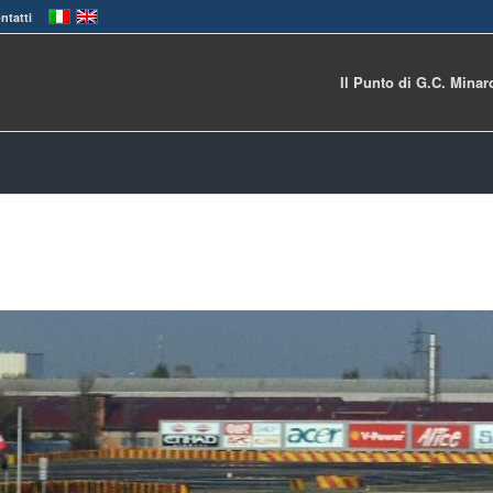
ntatti
Il Punto di G.C. Minar