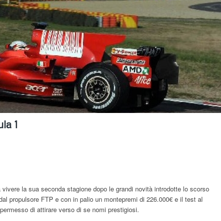
la 1
a vivere la sua seconda stagione dopo le grandi novità introdotte lo scorso
dal propulsore FTP e con in palio un montepremi di 226.000€ e il test al
a permesso di attirare verso di se nomi prestigiosi.