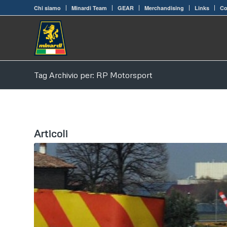
Chi siamo
Minardi Team
GEAR
Merchandising
Links
Co
Tag Archivio per: RP Motorsport
Articoli