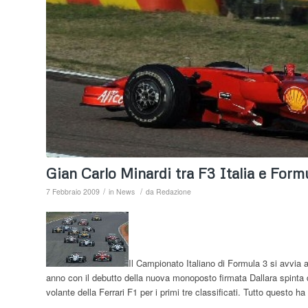
Gian Carlo Minardi tra F3 Italia e Formu
/
/
7 Febbraio 2009
in
News
da
Redazione
Il Campionato Italiano di Formula 3 si avvia 
anno con il debutto della nuova monoposto firmata Dallara spinta 
volante della Ferrari F1 per i primi tre classificati. Tutto questo h