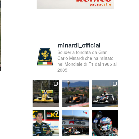
minardi_official
Scuderia fondata da Gian
Carlo Minardi che ha militato
nel Mondiale di F1 dal 1985 al
2005.