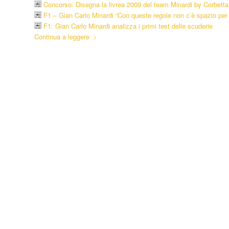
Concorso: Disegna la livrea 2009 del team Minardi by Corbett
F1 – Gian Carlo Minardi “Con queste regole non c’è spazio per 
F1: Gian Carlo Minardi analizza i primi test delle scuderie
Continua a leggere