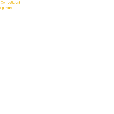
a Competizioni
i giovani”