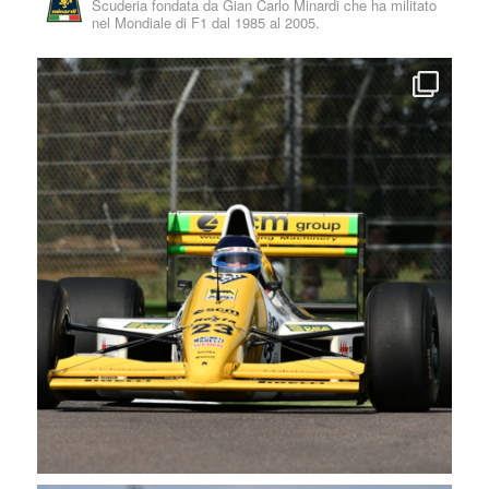
Scuderia fondata da Gian Carlo Minardi che ha militato
nel Mondiale di F1 dal 1985 al 2005.