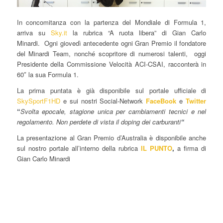
In concomitanza con la partenza del Mondiale di Formula 1,
arriva su
Sky.it
la rubrica “A ruota libera” di Gian Carlo
Minardi. Ogni giovedì antecedente ogni Gran Premio il fondatore
del Minardi Team, nonché scopritore di numerosi talenti, oggi
Presidente della Commissione Velocità ACI-CSAI, racconterà in
60″ la sua Formula 1.
La prima puntata è già disponibile sul portale ufficiale di
SkySportF1HD
e sui nostri Social-Network
FaceBook
e
Twitter
“
Svolta epocale, stagione unica per cambiamenti tecnici e nel
regolamento. Non perdete di vista il doping dei carburanti
“
La presentazione al Gran Premio d’Australia è disponibile anche
sul nostro portale all’interno della rubrica
IL PUNTO
,
a firma di
Gian Carlo Minardi