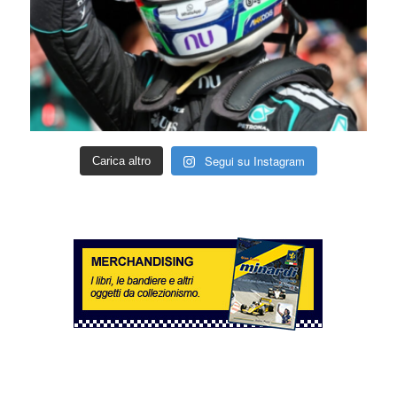
Segui su Instagram
Carica altro