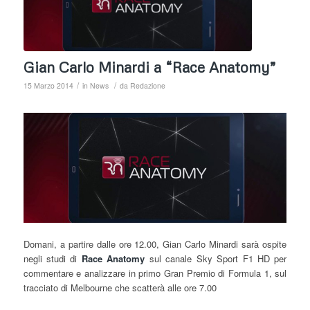
Gian Carlo Minardi a “Race Anatomy”
/
/
15 Marzo 2014
in
News
da
Redazione
Domani, a partire dalle ore 12.00, Gian Carlo Minardi sarà ospite
negli studi di
Race Anatomy
sul canale Sky Sport F1 HD per
commentare e analizzare in primo Gran Premio di Formula 1, sul
tracciato di Melbourne che scatterà alle ore 7.00