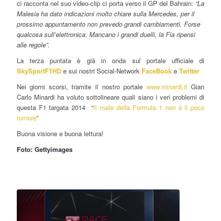
ci racconta nel suo video-clip ci porta verso il GP del Bahrain:
“La
Malesia ha dato indicazioni molto chiare sulla Mercedes, per il
prossimo appuntamento non prevedo grandi cambiamenti. Forse
qualcosa sull’elettronica. Mancano i grandi duelli, la Fia ripensi
alle regole”.
La terza puntata è già in onda sul portale ufficiale di
SkySportF1HD
e sui nostri Social-Network
FaceBook
e
Twitter
Nei giorni scorsi, tramite il nostro portale
www.minardi.it
Gian
Carlo Minardi ha voluto sottolineare quali siano i veri problemi di
questa F1 targata 2014 “
Il male della Formula 1 non è il poco
rumore
”
Buona visione e buona lettura!
Foto: Gettyimages