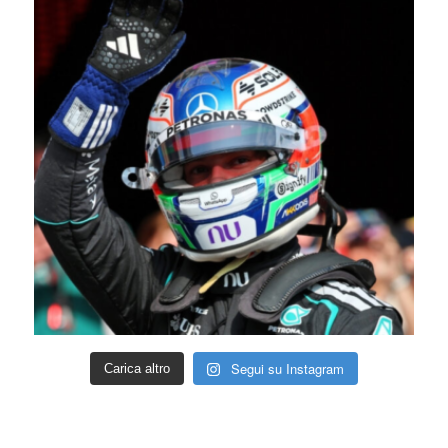
Segui su Instagram
Carica altro