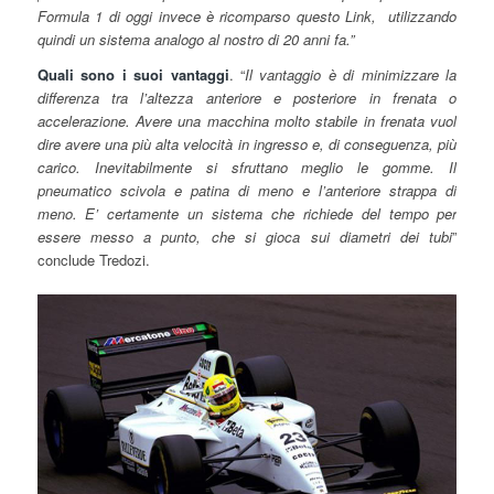
Formula 1 di oggi invece è ricomparso questo Link, utilizzando
quindi un sistema analogo al nostro di 20 anni fa.”
Quali sono i suoi vantaggi
. “
Il vantaggio è di minimizzare la
differenza tra l’altezza anteriore e posteriore in frenata o
accelerazione. Avere una macchina molto stabile in frenata vuol
dire avere una più alta velocità in ingresso e, di conseguenza, più
carico. Inevitabilmente si sfruttano meglio le gomme. Il
pneumatico scivola e patina di meno e l’anteriore strappa di
meno. E’ certamente un sistema che richiede del tempo per
essere messo a punto, che si gioca sui diametri dei tubi
”
conclude Tredozi.