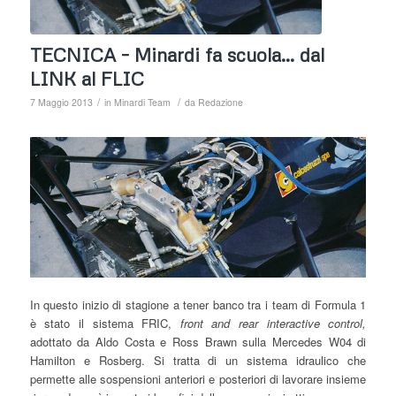
TECNICA – Minardi fa scuola… dal
LINK al FLIC
/
/
7 Maggio 2013
in
Minardi Team
da
Redazione
In questo inizio di stagione a tener banco tra i team di Formula 1
è stato il sistema FRIC,
front and rear interactive control,
adottato da Aldo Costa e Ross Brawn sulla Mercedes W04 di
Hamilton e Rosberg. Si tratta di un sistema idraulico che
permette alle sospensioni anteriori e posteriori di lavorare insieme