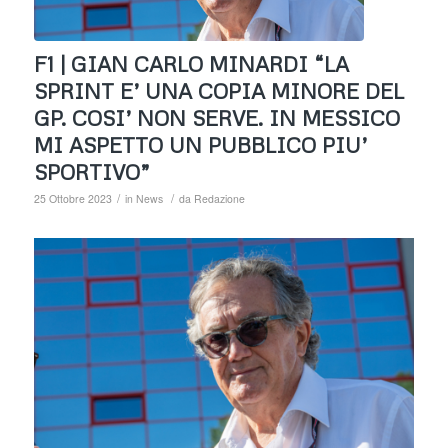
F1 | GIAN CARLO MINARDI “LA
SPRINT E’ UNA COPIA MINORE DEL
GP. COSI’ NON SERVE. IN MESSICO
MI ASPETTO UN PUBBLICO PIU’
SPORTIVO”
/
/
25 Ottobre 2023
in
News
da
Redazione