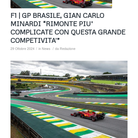
F1 | GP BRASILE, GIAN CARLO
MINARDI “RIMONTE PIU’
COMPLICATE CON QUESTA GRANDE
COMPETIVITA'”
/
/
29 Ottobre 2024
in
News
da
Redazione