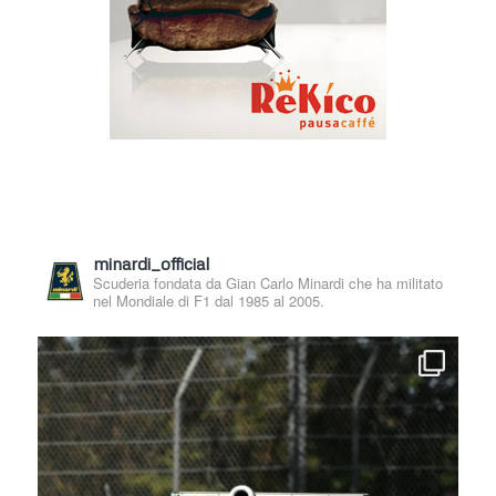
minardi_official
Scuderia fondata da Gian Carlo Minardi che ha militato
nel Mondiale di F1 dal 1985 al 2005.