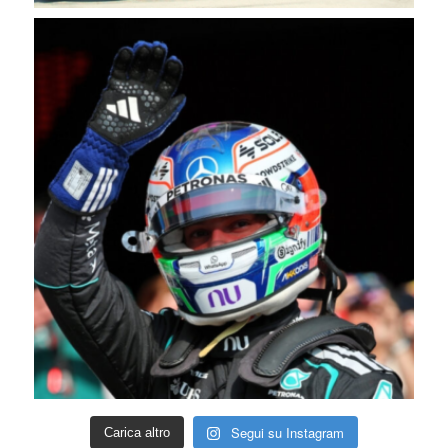
Segui su Instagram
Carica altro