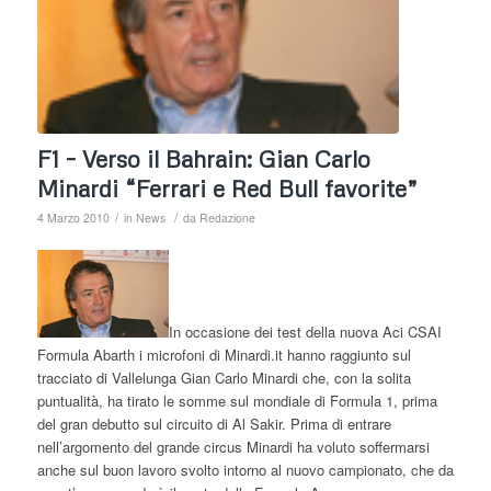
F1 – Verso il Bahrain: Gian Carlo
Minardi “Ferrari e Red Bull favorite”
/
/
4 Marzo 2010
in
News
da
Redazione
In occasione dei test della nuova Aci CSAI
Formula Abarth i microfoni di Minardi.it hanno raggiunto sul
tracciato di Vallelunga Gian Carlo Minardi che, con la solita
puntualità, ha tirato le somme sul mondiale di Formula 1, prima
del gran debutto sul circuito di Al Sakir. Prima di entrare
nell’argomento del grande circus Minardi ha voluto soffermarsi
anche sul buon lavoro svolto intorno al nuovo campionato, che da