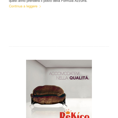
quest’anno prenderà il posto della Formula Azzurra.
Continua a leggere