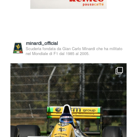
minardi_official
Scuderia fondata da Gian Carlo Minardi che ha militato
nel Mondiale di F1 dal 1985 al 2005.