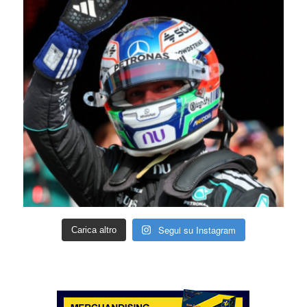
Segui su Instagram
Carica altro