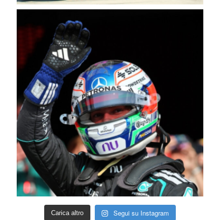
Segui su Instagram
Carica altro