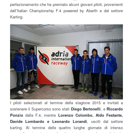
perfezionamento che ha premiato alcuni giovani piloti, provenienti
dall’Italian Championship F.4 powered by Abarth e dal settore
Karting.
I piloti selezionati al termine della stagione 2015 e invitati a
sostenere il Supercorso sono stati
Diego Bertonelli
, e
Riccardo
Ponzio
dalla F.4, mentre
Lorenzo Colombo, Aldo Festante,
Davide Lombardo e Leonardo Lorandi
, usciti dal settore
karting. Al termine delle quattro lunghe giornate di intenso