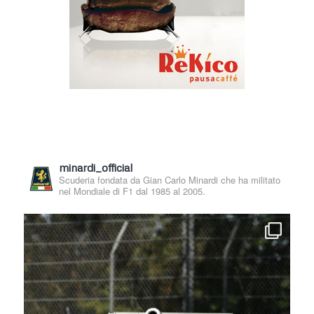
minardi_official
Scuderia fondata da Gian Carlo Minardi che ha militato
nel Mondiale di F1 dal 1985 al 2005.