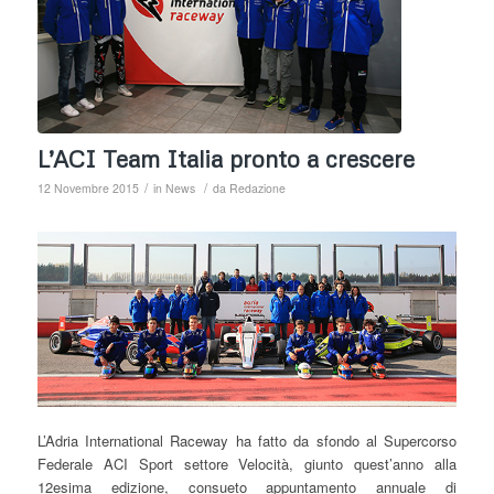
L’ACI Team Italia pronto a crescere
/
/
12 Novembre 2015
in
News
da
Redazione
L’Adria International Raceway ha fatto da sfondo al Supercorso
Federale ACI Sport settore Velocità, giunto quest’anno alla
12esima edizione, consueto appuntamento annuale di