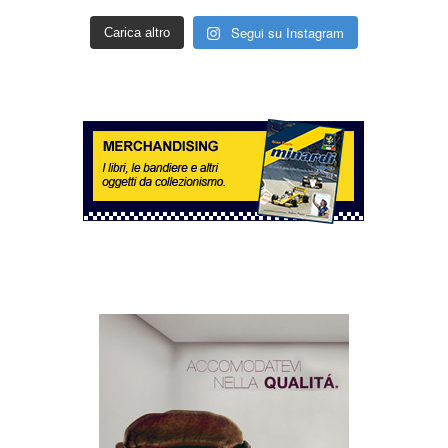
Segui su Instagram
Carica altro