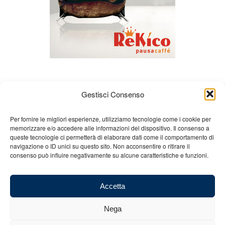
Gestisci Consenso
Per fornire le migliori esperienze, utilizziamo tecnologie come i cookie per
memorizzare e/o accedere alle informazioni del dispositivo. Il consenso a
queste tecnologie ci permetterà di elaborare dati come il comportamento di
Chi siamo
Gian Carlo Minardi
Gear
navigazione o ID unici su questo sito. Non acconsentire o ritirare il
consenso può influire negativamente su alcune caratteristiche e funzioni.
Merchandising
Partners
Contatti
Accetta
Nega
© 2025 Copyright - Minardi.it - Powered by
Internet ONE
- C.F. e P.IVA: