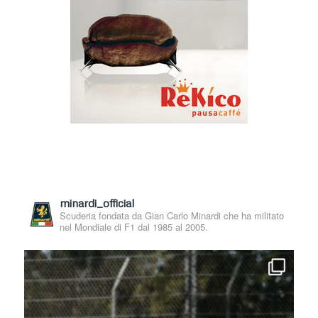
minardi_official
Scuderia fondata da Gian Carlo Minardi che ha militato
nel Mondiale di F1 dal 1985 al 2005.