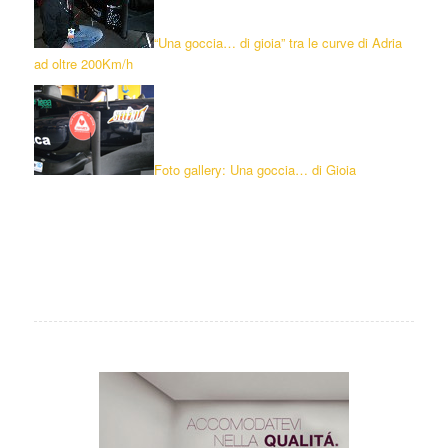
“Una goccia… di gioia” tra le curve di Adria
ad oltre 200Km/h
Foto gallery: Una goccia… di Gioia