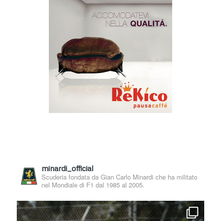
minardi_official
Scuderia fondata da Gian Carlo Minardi che ha militato
nel Mondiale di F1 dal 1985 al 2005.