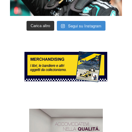
Segui su Instagram
Carica altro