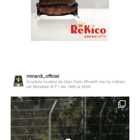
minardi_official
Scuderia fondata da Gian Carlo Minardi che ha militato
nel Mondiale di F1 dal 1985 al 2005.