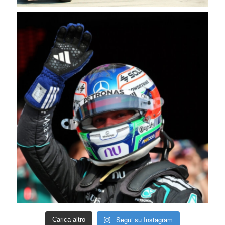
Segui su Instagram
Carica altro