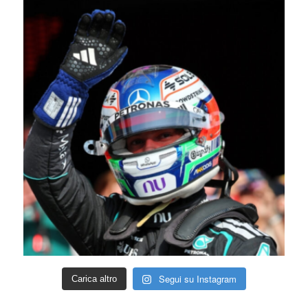
Segui su Instagram
Carica altro