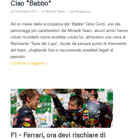
Ciao “Babbo”
/
/
20 Dicembre 2011
in
Minardi Team
da
Redazione
Ad un mese dalla scomparsa del “
Babbo
” Gino Conti, uno dei
personaggi più caratteristici del Minardi Team, alcuni amici hanno
voluto ricordarlo come avrebbe voluto lui, attraverso una cena al
Ristorante “Tana del Lupo”, locale da sempre punto di riferimento
del team, sfogliando foto e raccontando aneddoti legati al
passato.
Continua a leggere
F1 – Ferrari, ora devi rischiare di