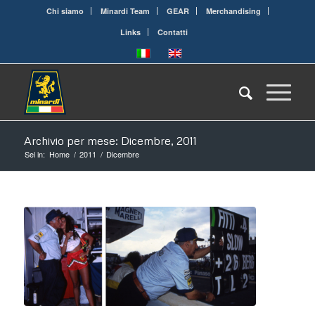
Chi siamo
Minardi Team
GEAR
Merchandising
Links
Contatti
Archivio per mese: Dicembre, 2011
Sei in:
Home
/
2011
/
Dicembre