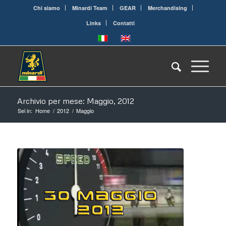
Chi siamo
Minardi Team
GEAR
Merchandising
Links
Contatti
Archivio per mese: Maggio, 2012
Sei in:
Home
/
2012
/
Maggio