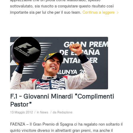
sottovalutato, sia riuscito a conquistare questo risultato così
importante sia per lui che per il suo team.
Continua a leggere
F.1 – Giovanni Minardi “Complimenti
Pastor”
/
/
13 Maggio 2012
in
News
da
Redazione
FAENZA – Il Gran Premio di Spagna ci ha regalato non soltanto il
quinto vincitore diverso in altrettanti gran premi, ma anche il