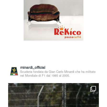
minardi_official
Scuderia fondata da Gian Carlo Minardi che ha militato
nel Mondiale di F1 dal 1985 al 2005.