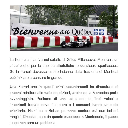
La Formula 1 arriva nel salotto di Gilles Villeneuve. Montreal, un
circuito che per le sue caratteristiche lo considero spartiacque.
Se la Ferrari dovesse uscire indenne dalla trasferta di Montreal
può iniziare a pensare in grande.
Una Ferrari che in questi primi appuntamenti ha dimostrato di
sapersi adattare alle varie condizioni, anche se la Mercedes parte
avvantaggiata. Parliamo di una pista con rettilinei veloci e
importanti frenate dove il motore e i consumi hanno un ruolo
prioritario. Hamilton e Bottas potranno contare sui due bottoni
magici. Diversamente da quanto successo a Montecarlo, il passo
lungo non sarà un problema.