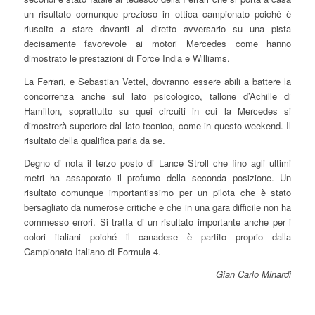
un risultato comunque prezioso in ottica campionato poiché è
riuscito a stare davanti al diretto avversario su una pista
decisamente favorevole ai motori Mercedes come hanno
dimostrato le prestazioni di Force India e Williams.
La Ferrari, e Sebastian Vettel, dovranno essere abili a battere la
concorrenza anche sul lato psicologico, tallone d’Achille di
Hamilton, soprattutto su quei circuiti in cui la Mercedes si
dimostrerà superiore dal lato tecnico, come in questo weekend. Il
risultato della qualifica parla da se.
Degno di nota il terzo posto di Lance Stroll che fino agli ultimi
metri ha assaporato il profumo della seconda posizione. Un
risultato comunque importantissimo per un pilota che è stato
bersagliato da numerose critiche e che in una gara difficile non ha
commesso errori. Si tratta di un risultato importante anche per i
colori italiani poiché il canadese è partito proprio dalla
Campionato Italiano di Formula 4.
Gian Carlo Minardi