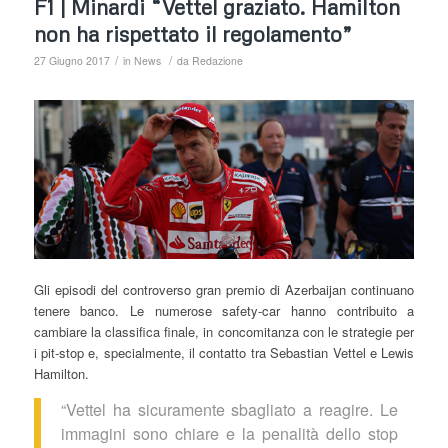
F1 | Minardi “Vettel graziato. Hamilton
non ha rispettato il regolamento”
/
/
27 Giugno 2017
in
News
da
Redazione
Gli episodi del controverso gran premio di Azerbaijan continuano
tenere banco. Le numerose safety-car hanno contribuito a
cambiare la classifica finale, in concomitanza con le strategie per
i pit-stop e, specialmente, il contatto tra Sebastian Vettel e Lewis
Hamilton.
“Vettel ha sicuramente sbagliato a reagire. Le
immagini sono chiare e la penalità dello stop