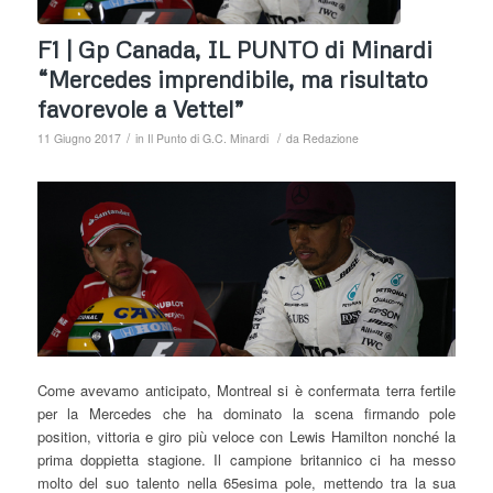
F1 | Gp Canada, IL PUNTO di Minardi
“Mercedes imprendibile, ma risultato
favorevole a Vettel”
/
/
11 Giugno 2017
in
Il Punto di G.C. Minardi
da
Redazione
Come avevamo anticipato, Montreal si è confermata terra fertile
per la Mercedes che ha dominato la scena firmando pole
position, vittoria e giro più veloce con Lewis Hamilton nonché la
prima doppietta stagione. Il campione britannico ci ha messo
molto del suo talento nella 65esima pole, mettendo tra la sua