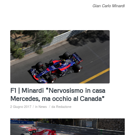
Gian Carlo Minardi
F1 | Minardi “Nervosismo in casa
Mercedes, ma occhio al Canada”
/
/
2 Giugno 2017
in
News
da
Redazione