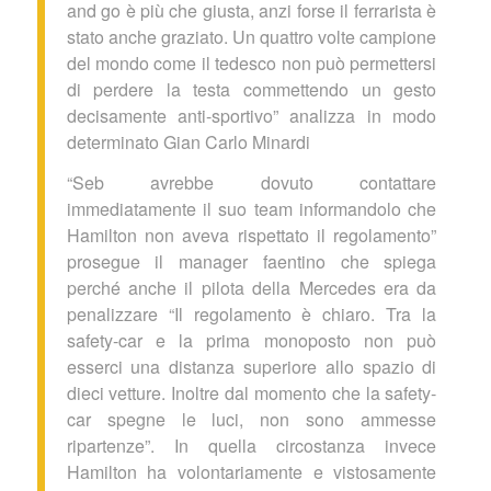
and go è più che giusta, anzi forse il ferrarista è
stato anche graziato. Un quattro volte campione
del mondo come il tedesco non può permettersi
di perdere la testa commettendo un gesto
decisamente anti-sportivo” analizza in modo
determinato Gian Carlo Minardi
“Seb avrebbe dovuto contattare
immediatamente il suo team informandolo che
Hamilton non aveva rispettato il regolamento”
prosegue il manager faentino che spiega
perché anche il pilota della Mercedes era da
penalizzare “Il regolamento è chiaro. Tra la
safety-car e la prima monoposto non può
esserci una distanza superiore allo spazio di
dieci vetture. Inoltre dal momento che la safety-
car spegne le luci, non sono ammesse
ripartenze”. In quella circostanza invece
Hamilton ha volontariamente e vistosamente