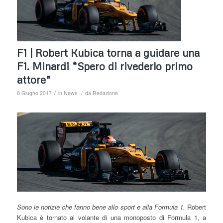
F1 | Robert Kubica torna a guidare una
F1. Minardi “Spero di rivederlo primo
attore”
/
/
8 Giugno 2017
in
News
da
Redazione
Sono le notizie che fanno bene allo sport e alla Formula 1.
Robert
Kubica è tornato al volante di una monoposto di Formula 1, a