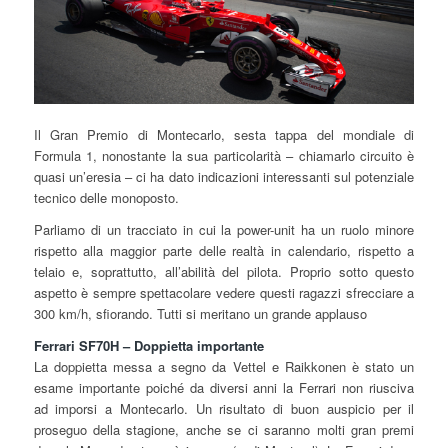
Il Gran Premio di Montecarlo, sesta tappa del mondiale di
Formula 1, nonostante la sua particolarità – chiamarlo circuito è
quasi un’eresia – ci ha dato indicazioni interessanti sul potenziale
tecnico delle monoposto.
Parliamo di un tracciato in cui la power-unit ha un ruolo minore
rispetto alla maggior parte delle realtà in calendario, rispetto a
telaio e, soprattutto, all’abilità del pilota. Proprio sotto questo
aspetto è sempre spettacolare vedere questi ragazzi sfrecciare a
300 km/h, sfiorando. Tutti si meritano un grande applauso
Ferrari SF70H – Doppietta importante
La doppietta messa a segno da Vettel e Raikkonen è stato un
esame importante poiché da diversi anni la Ferrari non riusciva
ad imporsi a Montecarlo. Un risultato di buon auspicio per il
proseguo della stagione, anche se ci saranno molti gran premi