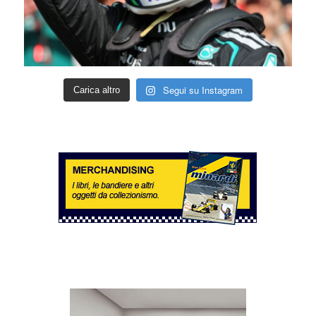
Segui su Instagram
Carica altro