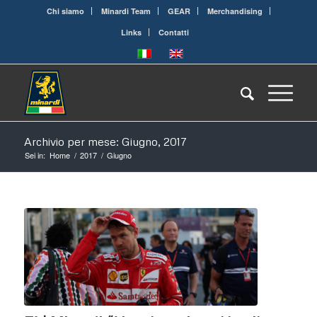
Chi siamo
Minardi Team
GEAR
Merchandising
Links
Contatti
Archivio per mese: Giugno, 2017
Sei in:
Home
/
2017
/
Giugno