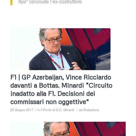
tipo” conclude l’ex-costruttore.
F1 | GP Azerbaijan, Vince Ricciardo
davanti a Bottas. Minardi “Circuito
inadatto alla F1. Decisioni dei
commissari non oggettive”
/
/
25 Giugno 2017
in
Il Punto di G.C. Minardi
da
Redazione