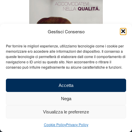
Gestisci Consenso
Per fornire le migliori esperienze, utilizziamo tecnologie come i cookie per
memorizzare e/o accedere alle informazioni del dispositivo. Il consenso a
queste tecnologie ci permetterà di elaborare dati come il comportamento di
navigazione o ID unici su questo sito. Non acconsentire o ritirare il
consenso può influire negativamente su alcune caratteristiche e funzioni.
Accetta
Nega
Visualizza le preferenze
Chi siamo
Gian Carlo Minardi
Gear
Merchandising
Partners
Contatti
Cookie Policy
Privacy Policy