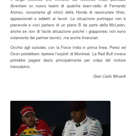
diventare un nuovo teatro di qualche team-radio di Fernando
Alonso, nonostante gli sforzi della Honda di rassicurare tifosi,
appassionati e addetti ai lavori. La situazione purtroppo non è
piacevole e voci parlano di un piano B da parte della McLaren,
anche se non di facile attuazione poiché i giapponesi non sono
solamente dei partner tecnici, ma anche finanziari.
Occhio agli outsider, con la Force India in prima linea. Perez ed
Ocon potrebbero ripetere l’exploit di Montreal. La Red Bull invece
potrebbe pagare dazio principalmente per colpa del motore
transalpino.
Gian Carlo Minardi