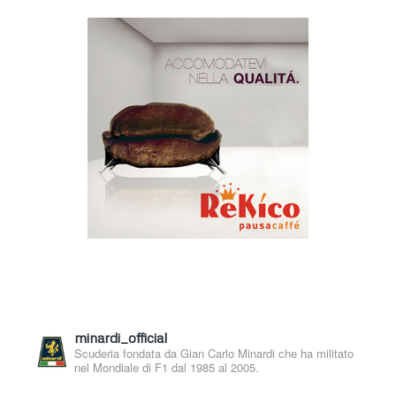
minardi_official
Scuderia fondata da Gian Carlo Minardi che ha militato
nel Mondiale di F1 dal 1985 al 2005.