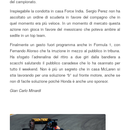
del campionato.
Inspiegabile la condotta in casa Force India. Sergio Perez non ha
ascoltato un ordine di scuderia in favore del compagno che in
quel momento era più veloce. In un momento di mercato questa
azione non gioca in favore del messicano che poteva ambire al
sedile in un top team.
Finalmente un gesto fuori programma anche in Formula 1, con
Fernando Alonso che fa irruzione in mezzo al pubblico in tribuna.
Ha sfogato l’adrenalina del ritiro a due giri dalla bandiera a
scacchi salutando il pubblico canadese che lo ha osannato per
tutto il weekend. Non è più un segreto che in casa McLaren si
stia lavorando per una soluzione “b” sul fronte motore, anche se
non di facile soluzione poiché Honda è anche uno sponsor.
Gian Carlo Minardi