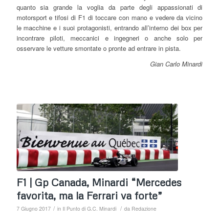
quanto sia grande la voglia da parte degli appassionati di
motorsport e tifosi di F1 di toccare con mano e vedere da vicino
le macchine e i suoi protagonisti, entrando all’interno dei box per
incontrare piloti, meccanici e ingegneri o anche solo per
osservare le vetture smontate o pronte ad entrare in pista.
Gian Carlo Minardi
F1 | Gp Canada, Minardi “Mercedes
favorita, ma la Ferrari va forte”
/
/
7 Giugno 2017
in
Il Punto di G.C. Minardi
da
Redazione