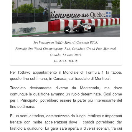
Jos Verstappen (NED) Minardi Cosworth PS03.
Formula One World Championship, Rd8, Canadian Grand Prix, Montreal,
Canada, 14 June 2003.
DIGITAL IMAGE
Per l’ottavo appuntamento il Mondiale di Formula 1 fa tappa,
questo fine settimana, in Canada, sul tracciato di Montreal.
Tracciato decisamente diverso da Montecarlo, ma dove
comunque le qualifiche avranno un ruolo determinate. Così come
per il Principato, potrebbero essere la parte più interessante del
fine settimana.
E’ un semi-cittadino, caratterizzato da lunghi rettilinei e importanti
frenate con molte accelerazioni dove i cordoli potrebbero dar
fastidio a qualcuno. La gara sarà aperta a diversi scenari, tra cui