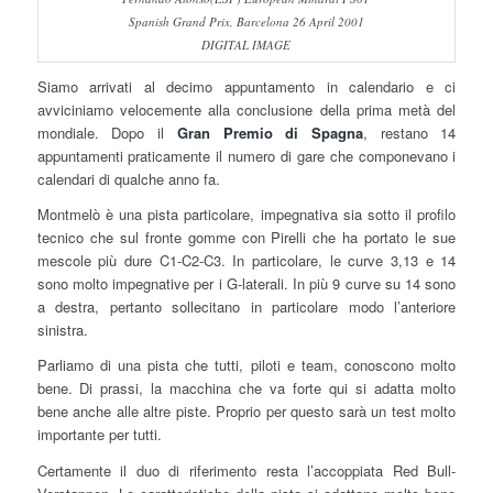
Spanish Grand Prix, Barcelona 26 April 2001
DIGITAL IMAGE
Siamo arrivati al decimo appuntamento in calendario e ci
avviciniamo velocemente alla conclusione della prima metà del
mondiale. Dopo il
Gran Premio di Spagna
, restano 14
appuntamenti praticamente il numero di gare che componevano i
calendari di qualche anno fa.
Montmelò è una pista particolare, impegnativa sia sotto il profilo
tecnico che sul fronte gomme con Pirelli che ha portato le sue
mescole più dure C1-C2-C3. In particolare, le curve 3,13 e 14
sono molto impegnative per i G-laterali. In più 9 curve su 14 sono
a destra, pertanto sollecitano in particolare modo l’anteriore
sinistra.
Parliamo di una pista che tutti, piloti e team, conoscono molto
bene. Di prassi, la macchina che va forte qui si adatta molto
bene anche alle altre piste. Proprio per questo sarà un test molto
importante per tutti.
Certamente il duo di riferimento resta l’accoppiata Red Bull-