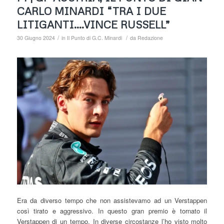
CARLO MINARDI “TRA I DUE
LITIGANTI….VINCE RUSSELL”
/
/
30 Giugno 2024
in
Il Punto di G.C. Minardi
da
Redazione
Era da diverso tempo che non assistevamo ad un Verstappen
così tirato e aggressivo. In questo gran premio è tornato il
Verstappen di un tempo. In diverse circostanze l’ho visto molto