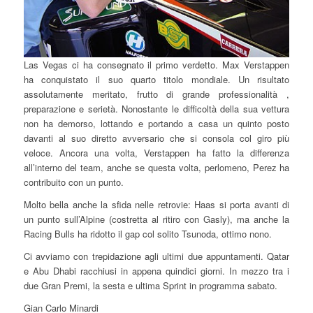
Las Vegas ci ha consegnato il primo verdetto. Max Verstappen
ha conquistato il suo quarto titolo mondiale. Un risultato
assolutamente meritato, frutto di grande professionalità ,
preparazione e serietà. Nonostante le difficoltà della sua vettura
non ha demorso, lottando e portando a casa un quinto posto
davanti al suo diretto avversario che si consola col giro più
veloce. Ancora una volta, Verstappen ha fatto la differenza
all’interno del team, anche se questa volta, perlomeno, Perez ha
contribuito con un punto.
Molto bella anche la sfida nelle retrovie: Haas si porta avanti di
un punto sull’Alpine (costretta al ritiro con Gasly), ma anche la
Racing Bulls ha ridotto il gap col solito Tsunoda, ottimo nono.
Ci avviamo con trepidazione agli ultimi due appuntamenti. Qatar
e Abu Dhabi racchiusi in appena quindici giorni. In mezzo tra i
due Gran Premi, la sesta e ultima Sprint in programma sabato.
Gian Carlo Minardi