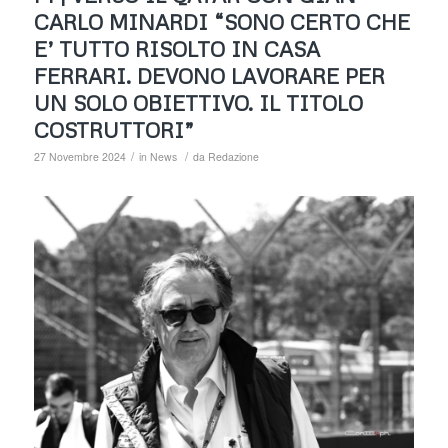
CARLO MINARDI “SONO CERTO CHE
E’ TUTTO RISOLTO IN CASA
FERRARI. DEVONO LAVORARE PER
UN SOLO OBIETTIVO. IL TITOLO
COSTRUTTORI”
/
/
27 Novembre 2024
in
News
da
Redazione