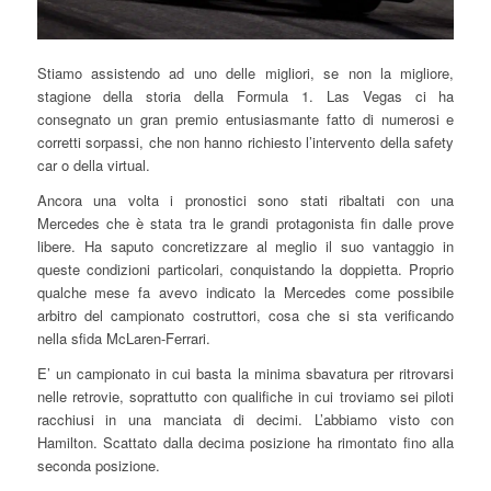
Stiamo assistendo ad uno delle migliori, se non la migliore,
stagione della storia della Formula 1. Las Vegas ci ha
consegnato un gran premio entusiasmante fatto di numerosi e
corretti sorpassi, che non hanno richiesto l’intervento della safety
car o della virtual.
Ancora una volta i pronostici sono stati ribaltati con una
Mercedes che è stata tra le grandi protagonista fin dalle prove
libere. Ha saputo concretizzare al meglio il suo vantaggio in
queste condizioni particolari, conquistando la doppietta. Proprio
qualche mese fa avevo indicato la Mercedes come possibile
arbitro del campionato costruttori, cosa che si sta verificando
nella sfida McLaren-Ferrari.
E’ un campionato in cui basta la minima sbavatura per ritrovarsi
nelle retrovie, soprattutto con qualifiche in cui troviamo sei piloti
racchiusi in una manciata di decimi. L’abbiamo visto con
Hamilton. Scattato dalla decima posizione ha rimontato fino alla
seconda posizione.