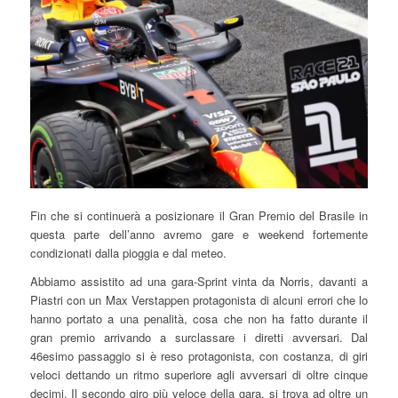
Fin che si continuerà a posizionare il Gran Premio del Brasile in
questa parte dell’anno avremo gare e weekend fortemente
condizionati dalla pioggia e dal meteo.
Abbiamo assistito ad una gara-Sprint vinta da Norris, davanti a
Piastri con un Max Verstappen protagonista di alcuni errori che lo
hanno portato a una penalità, cosa che non ha fatto durante il
gran premio arrivando a surclassare i diretti avversari. Dal
46esimo passaggio si è reso protagonista, con costanza, di giri
veloci dettando un ritmo superiore agli avversari di oltre cinque
decimi. Il secondo giro più veloce della gara, si trova ad oltre un