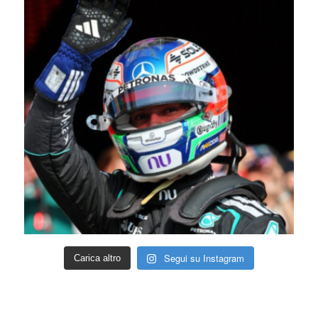
Segui su Instagram
Carica altro