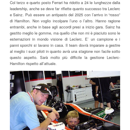
Col terzo e quarto posto Ferrari ha ridotto a 24 le lunghezze dalla
leadership, anche se deve far riflette quanto successo tra Leclerc
e Sainz. Può essere un antipasto del 2025 con l’arrivo in “rosso”
di Hamilton. Non voglio incolpare l’uno o l’altro. Hanno ragione
entrambi, anche in base agli accordi presi a inizio gara. Sainz ha
gestito meglio le gomme, ma quello che non mi è piaciuto sono le
esternazioni in mondo visione di Leclerc. E’ un campione e i
panni sporchi si lavano in casa. Il team dovrà imparare a gestire
al meglio i suoi piloti in quanto avrà una stagione non facile sotto
questo aspetto. Sarà molto più difficile la gestione Leclerc-
Hamilton rispetto all’attuale.