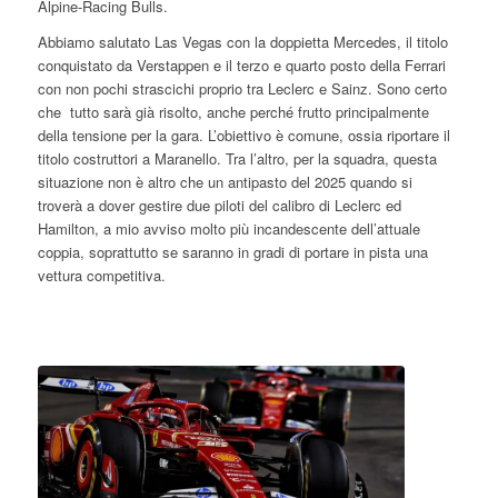
Alpine-Racing Bulls.
Abbiamo salutato Las Vegas con la doppietta Mercedes, il titolo
conquistato da Verstappen e il terzo e quarto posto della Ferrari
con non pochi strascichi proprio tra Leclerc e Sainz. Sono certo
che tutto sarà già risolto, anche perché frutto principalmente
della tensione per la gara. L’obiettivo è comune, ossia riportare il
titolo costruttori a Maranello. Tra l’altro, per la squadra, questa
situazione non è altro che un antipasto del 2025 quando si
troverà a dover gestire due piloti del calibro di Leclerc ed
Hamilton, a mio avviso molto più incandescente dell’attuale
coppia, soprattutto se saranno in gradi di portare in pista una
vettura competitiva.