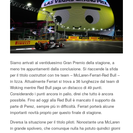
Siamo arrivati al ventiduesimo Gran Premio della stagione, a
meno tre appuntamenti dalla conclusione. Si riaccende la sfida
per il titolo costruttori con tre team – McLaren-Ferrari-Red Bull –
in lizza. Attualmente Ferrari si trova a 36 lunghezze dal team di
Woking mentre Red Bull paga un distacco di 49 punti.
Considerando i punti ancora in palio, direi che tutto è ancora
possibile. Fino ad oggi alla Red Bull è mancato il supporto da
parte di Perez, sempre più in difficoltà. Ferrari porterà alcune
importanti novità proprio per questo finale di stagione.
Diversa la situazione per il titolo piloti. Nonostante una McLaren
in grande spolvero, che comunque nulla ha potuto quindici giorni