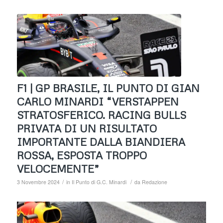
F1 | GP BRASILE, IL PUNTO DI GIAN
CARLO MINARDI “VERSTAPPEN
STRATOSFERICO. RACING BULLS
PRIVATA DI UN RISULTATO
IMPORTANTE DALLA BIANDIERA
ROSSA, ESPOSTA TROPPO
VELOCEMENTE”
/
/
3 Novembre 2024
in
Il Punto di G.C. Minardi
da
Redazione