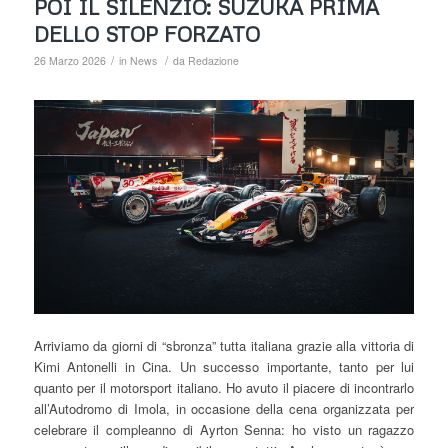
POI IL SILENZIO: SUZUKA PRIMA
DELLO STOP FORZATO
/
/
26 Marzo 2026
in
News
da
Redazione
Arriviamo da giorni di “sbronza” tutta italiana grazie alla vittoria di
Kimi Antonelli in Cina. Un successo importante, tanto per lui
quanto per il motorsport italiano. Ho avuto il piacere di incontrarlo
all’Autodromo di Imola, in occasione della cena organizzata per
celebrare il compleanno di Ayrton Senna: ho visto un ragazzo