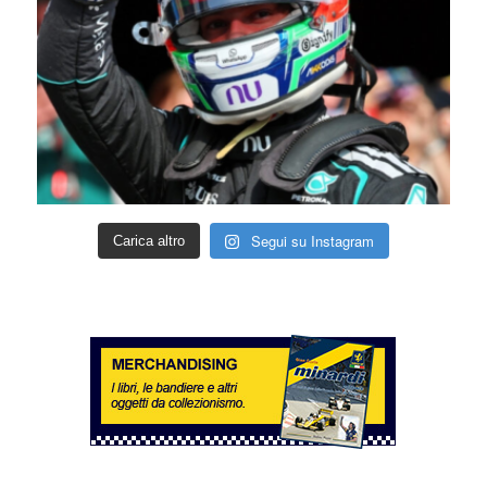
Segui su Instagram
Carica altro