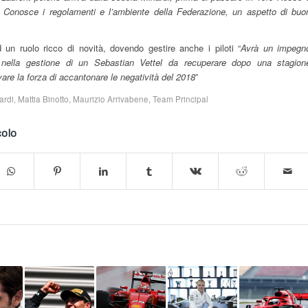
Conosce i regolamenti e l’ambiente della Federazione, un aspetto di buo
un ruolo ricco di novità, dovendo gestire anche i piloti “
Avrà un impegn
e nella gestione di un Sebastian Vettel da recuperare dopo una stagion
are la forza di accantonare le negatività del 2018
”
ardi
,
Mattia Binotto
,
Maurizio Arrivabene
,
Team Principal
colo