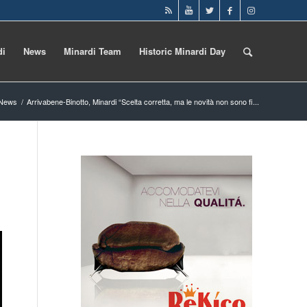
di
News
Minardi Team
Historic Minardi Day
News
/
Arrivabene-Binotto, Minardi “Scelta corretta, ma le novità non sono fi...