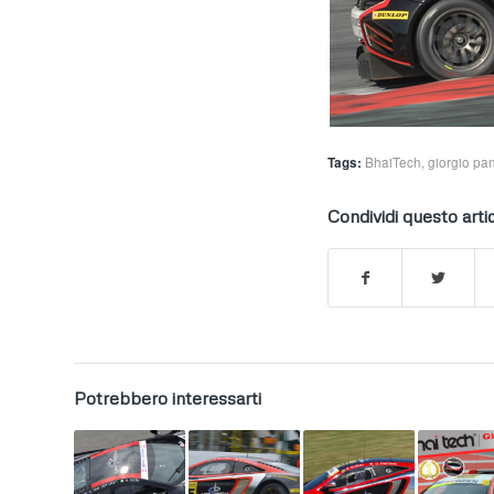
Tags:
BhaiTech
,
giorgio pa
Condividi questo arti
Potrebbero interessarti