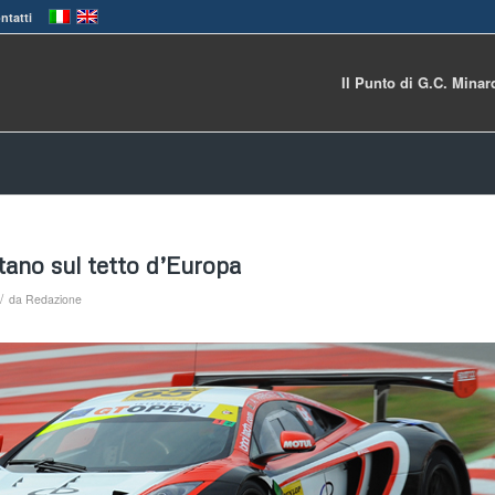
ntatti
Il Punto di G.C. Minar
ano sul tetto d’Europa
/
da
Redazione