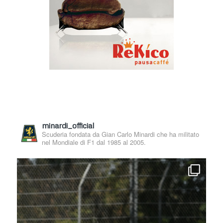
minardi_official
Scuderia fondata da Gian Carlo Minardi che ha militato
nel Mondiale di F1 dal 1985 al 2005.