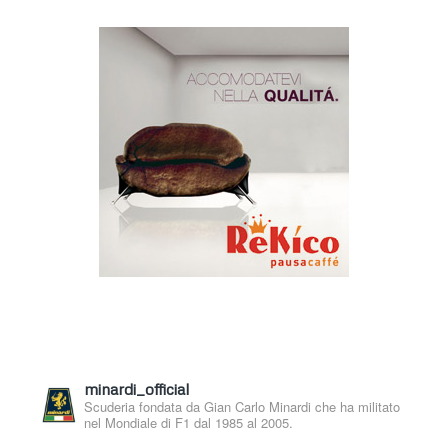
minardi_official
Scuderia fondata da Gian Carlo Minardi che ha militato
nel Mondiale di F1 dal 1985 al 2005.