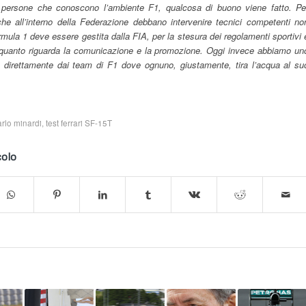
 persone che conoscono l’ambiente F1, qualcosa di buono viene fatto. Pe
che all’interno della Federazione debbano intervenire tecnici competenti no
mula 1 deve essere gestita dalla FIA, per la stesura dei regolamenti sportivi 
r quanto riguarda la comunicazione e la promozione. Oggi invece abbiamo un
direttamente dai team di F1 dove ognuno, giustamente, tira l’acqua al su
arlo minardi
,
test ferrari SF-15T
colo