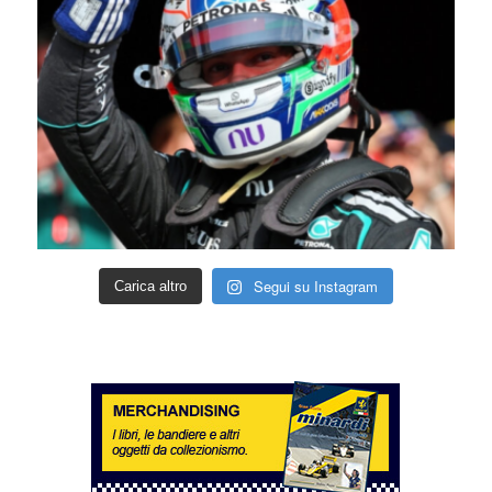
Segui su Instagram
Carica altro