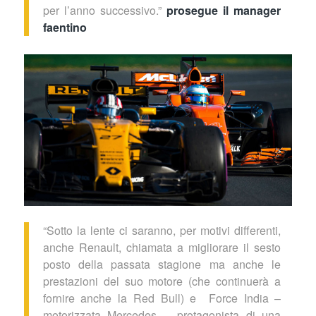
per l’anno successivo.”
prosegue il manager
faentino
“Sotto la lente ci saranno, per motivi differenti,
anche Renault, chiamata a migliorare il sesto
posto della passata stagione ma anche le
prestazioni del suo motore (che continuerà a
fornire anche la Red Bull) e Force India –
motorizzata Mercedes – protagonista di una