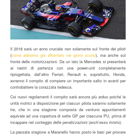
Il 2018 sarà un anno cruciale non solamente sul fronte dei piloti
(
come abbiamo già affrontato nei giorni scorsi
), ma anche sul
fronte delle motorizzazioni. Da un lato la Mercedes si presenterà
ai nastri di partenza con una power-unit completamente
riprogettata, dall’altro Ferrari, Renault e, soprattutto, Honda,
avranno il compito di compiere un importante salto in avanti per
controbattere la corazzata tedesca.
Coi nuovi regolamenti il compito sarà ancora più arduo poiché le
unità motrici a disposizione per ciascun pilota saranno solamente
tre, che in una stagione composta da ventuno appuntamenti
equivale ad una copertura di sette GP per ciascuna PU, prima di
incappare nel conteggio delle penalizzazioni (anch’esso rivisto).
La passata stagione a Maranello hanno posto le basi per provare