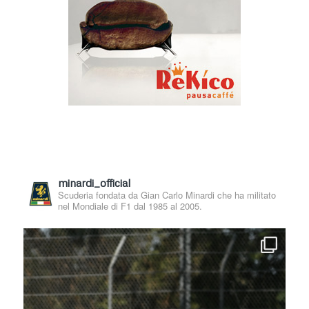
minardi_official
Scuderia fondata da Gian Carlo Minardi che ha militato
nel Mondiale di F1 dal 1985 al 2005.